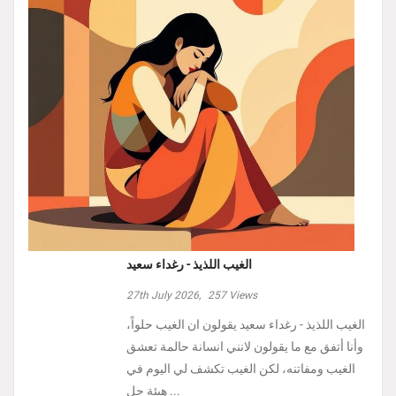
الغيب اللذيذ - رغداء سعيد
27th July 2026,
257
Views
الغيب اللذيذ - رغداء سعيد يقولون ان الغيب حلواً،
وأنا أتفق مع ما يقولون لانني انسانة حالمة تعشق
الغيب ومفاتنه، لكن الغيب تكشف لي اليوم في
هيئة حل ...