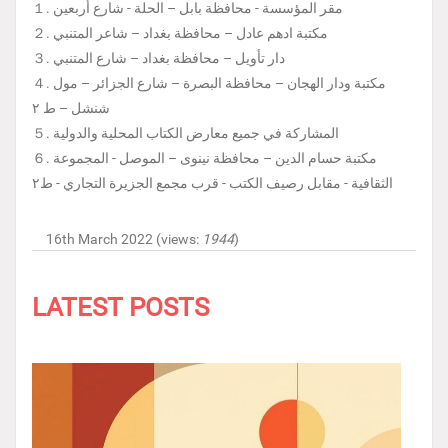
１. مقر المؤسسة - محافظة بابل – الحلة - شارع أربعين
２. مكتبة ادهم عادل – محافظة بغداد – شاعر المتنبي
３. دار تأويل – محافظة بغداد – شارع المتنبي
４. مكتبة ودار الهجان – محافظة البصرة – شارع الجزائر – مول
شنشل – ط ٢
５. المشاركة في جميع معارض الكتاب المحلية والدولية
６. مكتبة حسام الدين – محافظة نينوى – الموصل - المجموعة
الثقافية - مقابل رصيف الكتب - قرب مجمع الجزيرة التجاري - ط٢
16th March 2022 (views:
1944
)
LATEST POSTS