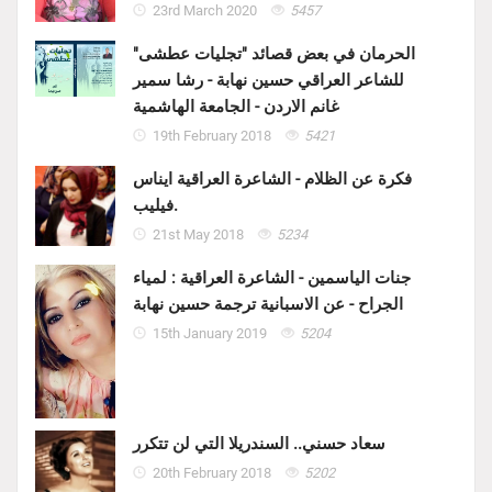
23rd March 2020
5457
الحرمان في بعض قصائد "تجليات عطشى"
للشاعر العراقي حسين نهابة - رشا سمير
غانم الاردن - الجامعة الهاشمية
19th February 2018
5421
فكرة عن الظلام - الشاعرة العراقية ايناس
فيليب.
21st May 2018
5234
جنات الياسمين - الشاعرة العراقية : لمياء
الجراح - عن الاسبانية ترجمة حسين نهابة
15th January 2019
5204
سعاد حسني.. السندريلا التي لن تتكرر
20th February 2018
5202