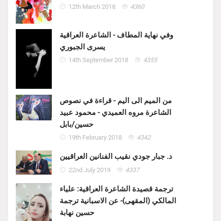
12th March 2018
4360
وفي نهاية المطاف - الشاعرة العراقية
يسرى الجبوري
14th September 2018
4355
من الميم الى اليم - قراءة في نصوص
الشاعرة مروه العميدي - محمود عبيد
حسين/بابل
19th February 2018
4342
د. جبار جودي نقيب الفنانين العراقيين
22nd July 2019
4337
ترجمة قصيدة الشاعرة العراقية: علياء
المالكي (المقهى)- عن الاسبانية ترجمة
حسين نهابة