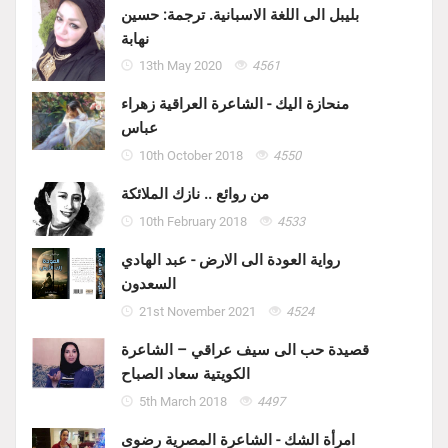
بليبل الى اللغة الاسبانية. ترجمة: حسين
نهابة
13th May 2020
4561
منحازة اليك - الشاعرة العراقية زهراء
عباس
10th October 2018
4550
من روائع .. نازك الملائكة
10th February 2018
4533
رواية العودة الى الارض - عبد الهادي
السعدون
21st November 2021
4524
قصيدة حب الى سيف عراقي – الشاعرة
الكويتية سعاد الصباح
5th March 2018
4497
امرأة الشك - الشاعرة المصرية رضوى