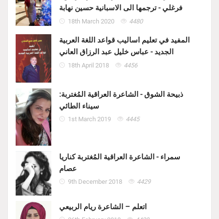
فرغلي - ترجمها الى الاسبانية حسين نهابة
18th March 2020
4480
المفيد في تعليم اساليب قواعد اللغة العربية
الجديد - عباس خليل عبد الرزاق العاني
18th April 2018
4456
ذبيحة الشوق - الشاعرة العراقية المُغتربة:
سيناء الطائي
1st March 2019
4445
سمراء - الشاعرة العراقية المُغتربة كناريا
عصام
9th December 2018
4429
اتعلم – الشاعرة ريام الربيعي