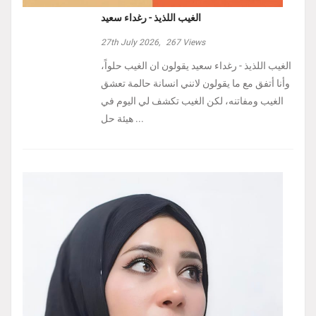
الغيب اللذيذ - رغداء سعيد
27th July 2026,
267
Views
الغيب اللذيذ - رغداء سعيد يقولون ان الغيب حلواً،
وأنا أتفق مع ما يقولون لانني انسانة حالمة تعشق
الغيب ومفاتنه، لكن الغيب تكشف لي اليوم في
هيئة حل ...