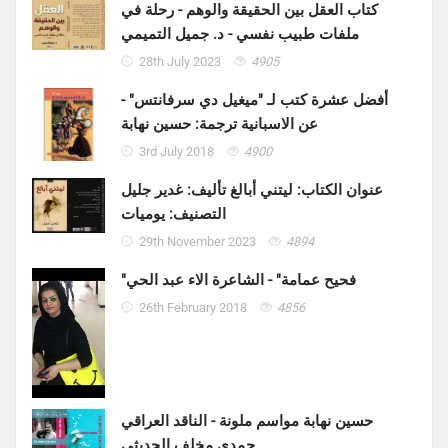
كتاب العقل بين الحقيقة والوهم - رحلة في
ملفات طبيب نفسي - د. جميل التميمي
28th July 2023
4905
أفضل عشرة كتب لـ "ميغيل دي سرفانتس" -
عن الاسبانية ترجمة: حسين نهابة
3rd July 2018
4900
عنوان الكتاب: ليتني أبالغ تأليف: غدير جليل
التصنيف: يوميات
29th November 2023
4894
"فحيح عمامة" - الشاعرة الاء عبد الحي
26th February 2018
4856
حسين نهابة مواسم ملونة - الناقد العراقي
حمدي مخلف الحديثي