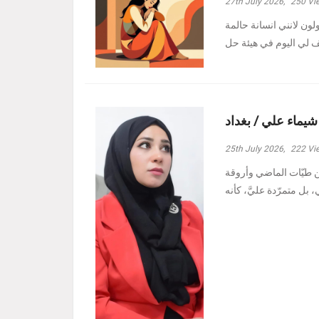
27th July 2026,
250
Vi
ولون لانني انسانة حالمة
 شيماء علي / بغداد
25th July 2026,
222
Vi
ين طيّات الماضي وأروقة