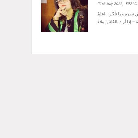
21st July 2026,
892
Vi
نظره وما تأخّر :- ‏اعلمْ