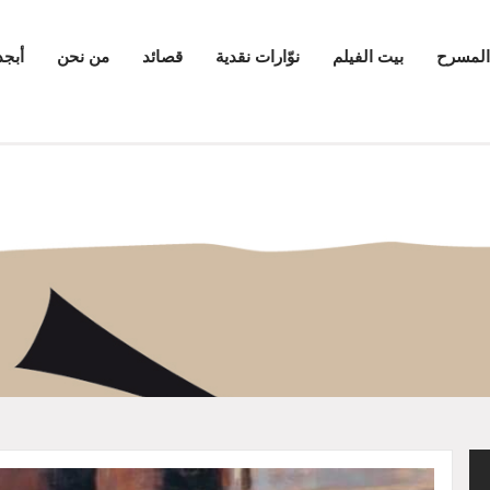
المسرح
بيت الفيلم
نوّارات نقدية
قصائد
من نحن
أبجد