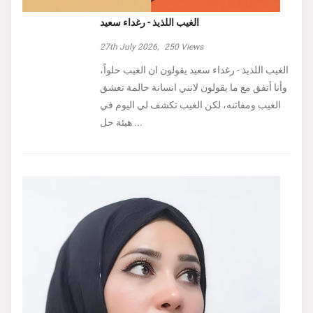
الغيب اللذيذ - رغداء سعيد
27th July 2026,
250
Views
الغيب اللذيذ - رغداء سعيد يقولون ان الغيب حلواً،
وأنا أتفق مع ما يقولون لانني انسانة حالمة تعشق
الغيب ومفاتنه، لكن الغيب تكشف لي اليوم في
هيئة حل ...