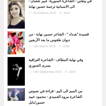
قي وطني - الشاعرة السورية: عبير شعبان -
الى الاسبانية ترجمة حسين نهابة
22nd March 2020
4362
قصيدة "بغـداد " - الشاعر حسين نهابة - من
ديوان طقوس ما بعد الأربعين
12th March 2018
4358
وفي نهاية المطاف - الشاعرة العراقية
يسرى الجبوري
14th September 2018
4354
من الميم الى اليم - قراءة في نصوص
الشاعرة مروه العميدي - محمود عبيد
حسين/بابل