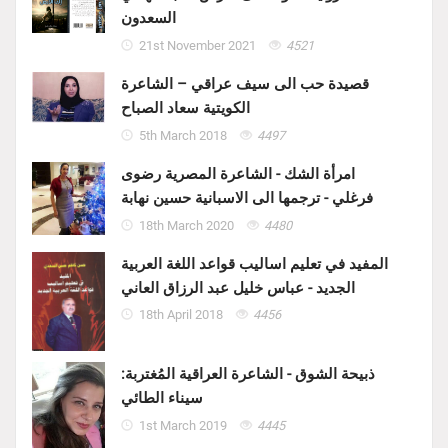
السعدون
21st November 2021
4521
قصيدة حب الى سيف عراقي – الشاعرة
الكويتية سعاد الصباح
5th March 2018
4497
امرأة الشك - الشاعرة المصرية رضوى
فرغلي - ترجمها الى الاسبانية حسين نهابة
18th March 2020
4480
المفيد في تعليم اساليب قواعد اللغة العربية
الجديد - عباس خليل عبد الرزاق العاني
18th April 2018
4456
ذبيحة الشوق - الشاعرة العراقية المُغتربة:
سيناء الطائي
1st March 2019
4445