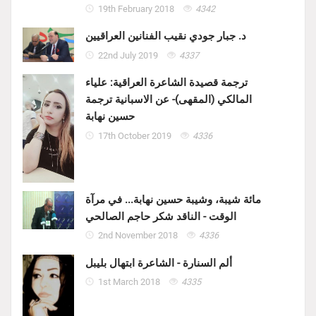
19th February 2018
4342
د. جبار جودي نقيب الفنانين العراقيين
22nd July 2019
4337
ترجمة قصيدة الشاعرة العراقية: علياء
المالكي (المقهى)- عن الاسبانية ترجمة
حسين نهابة
17th October 2019
4336
مائة شيبة، وشيبة حسين نهابة... في مرآة
الوقت - الناقد شكر حاجم الصالحي
2nd November 2018
4336
ألم السنارة - الشاعرة ابتهال بليبل
1st March 2018
4335