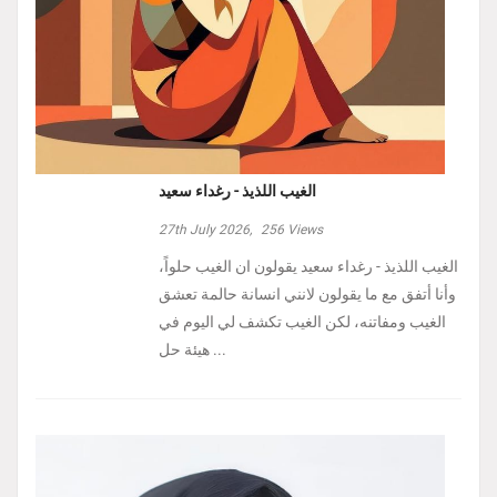
الغيب اللذيذ - رغداء سعيد
27th July 2026,
256
Views
الغيب اللذيذ - رغداء سعيد يقولون ان الغيب حلواً،
وأنا أتفق مع ما يقولون لانني انسانة حالمة تعشق
الغيب ومفاتنه، لكن الغيب تكشف لي اليوم في
هيئة حل ...