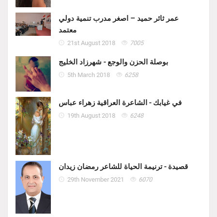
عمر ثائر حميد – اصغر مدرب تنمية دولي
معتمد
21st August 2018
7005
بوصلة الحزن والوجع - شهرزاد الخليج
5th March 2018
6258
في غيابك - الشاعرة العراقية زهراء عباس
19th August 2018
6248
قصيدة - ترنيمة الحياة للشاعر رمضان زيدان
29th November 2021
6070