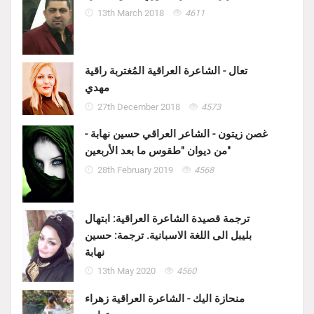
13th March 2018
4611
تعال - الشاعرة العراقية المُغتربة راقية
مهدي
27th December 2018
4573
غصن زيتون - الشاعر العراقي حسين نهابة -
من ديوان "طقوس ما بعد الأربعين"
28th February 2019
4568
ترجمة قصيدة الشاعرة العراقية: ابتهال
بليبل الى اللغة الاسبانية. ترجمة: حسين
نهابة
13th May 2020
4560
منحازة اليك - الشاعرة العراقية زهراء