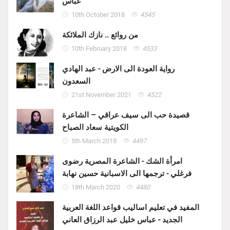
عباس
10th October 2018
4545
من روائع .. نازك الملائكة
10th February 2018
4533
رواية العودة الى الارض - عبد الهادي
السعدون
21st November 2021
4522
قصيدة حب الى سيف عراقي – الشاعرة
الكويتية سعاد الصباح
5th March 2018
4497
امرأة الشك - الشاعرة المصرية رضوى
فرغلي - ترجمها الى الاسبانية حسين نهابة
18th March 2020
4480
المفيد في تعليم اساليب قواعد اللغة العربية
الجديد - عباس خليل عبد الرزاق العاني