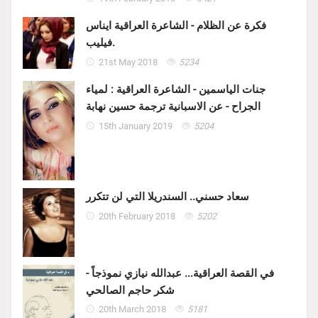
فكرة عن الظلام - الشاعرة العراقية ايناس
فيليب.
21st May 2018
5234
جنات الياسمين - الشاعرة العراقية : لمياء
الجراح - عن الاسبانية ترجمة حسين نهابة
15th January 2019
5204
سعاد حسني.. السندريلا التي لن تتكرر
20th February 2018
5202
في القصة العراقية... عبدالله نيازي نموذجاً -
شكر حاجم الصالحي
20th March 2018
5181