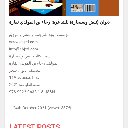
ديوان (نبض وسيجارة) للشاعرة: رجاء بن المولدي نقارة
مؤسسة ابجد للترجمة والنشر والتوزيع
www.ebjed.com
info@ebjed.com
اسم الكتاب: نبض وسيجارة
المؤلف: رجاء بن المولدي نقارة
التصنيف: ديوان شعر
عدد الصفحات: 119
سنة الطباعة: 2021
978-9922-9635-1-8 : ISBN
24th October 2021 (views:
2379
)
LATEST POSTS