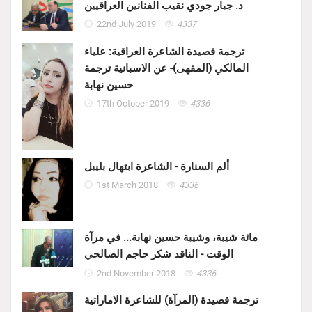
د. جبار جودي نقيب الفنانين العراقيين
22nd July 2019
4337
ترجمة قصيدة الشاعرة العراقية: علياء
المالكي (المقهى)- عن الاسبانية ترجمة
حسين نهابة
17th October 2019
4336
ألم السنارة - الشاعرة ابتهال بليبل
1st March 2018
4336
مائة شيبة، وشيبة حسين نهابة... في مرآة
الوقت - الناقد شكر حاجم الصالحي
2nd November 2018
4336
ترجمة قصيدة (المرآة) للشاعرة الاماراتية