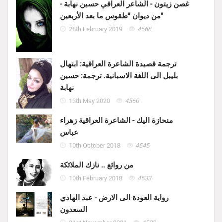
غصن زيتون - الشاعر العراقي حسين نهابة -
من ديوان "طقوس ما بعد الأربعين"
28th February 2019
4568
ترجمة قصيدة الشاعرة العراقية: ابتهال
بليبل الى اللغة الاسبانية. ترجمة: حسين
نهابة
13th May 2020
4560
منحازة اليك - الشاعرة العراقية زهراء
عباس
10th October 2018
4545
من روائع .. نازك الملائكة
10th February 2018
4533
رواية العودة الى الارض - عبد الهادي
السعدون