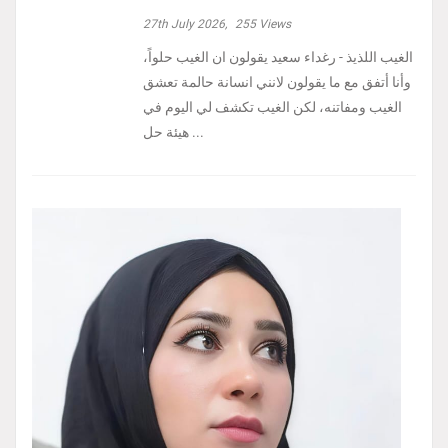
27th July 2026,
255
Views
الغيب اللذيذ - رغداء سعيد يقولون ان الغيب حلواً،
وأنا أتفق مع ما يقولون لانني انسانة حالمة تعشق
الغيب ومفاتنه، لكن الغيب تكشف لي اليوم في
هيئة حل ...