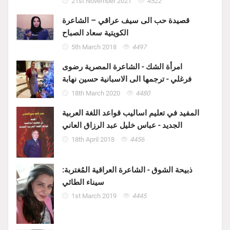
21st November 2021
4522
قصيدة حب الى سيف عراقي – الشاعرة
الكويتية سعاد الصباح
5th March 2018
4497
امرأة الشك - الشاعرة المصرية رضوى
فرغلي - ترجمها الى الاسبانية حسين نهابة
18th March 2020
4480
المفيد في تعليم اساليب قواعد اللغة العربية
الجديد - عباس خليل عبد الرزاق العاني
18th April 2018
4456
ذبيحة الشوق - الشاعرة العراقية المُغتربة:
سيناء الطائي
1st March 2019
4445