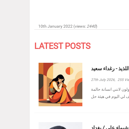
10th January 2022 (views:
2440
)
LATEST POSTS
للذيذ - رغداء سعيد
27th July 2026,
255
Vi
ولون لانني انسانة حالمة
 شيماء علي / بغداد