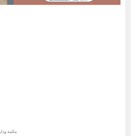
４. مكتبة و