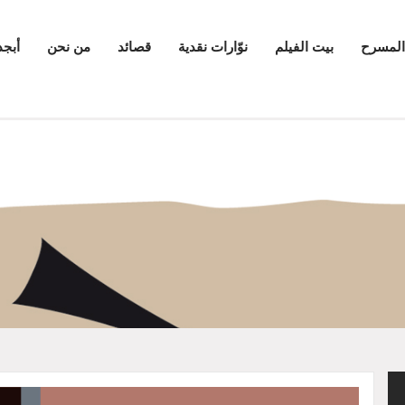
المسرح
بيت الفيلم
نوّارات نقدية
قصائد
من نحن
أبجد