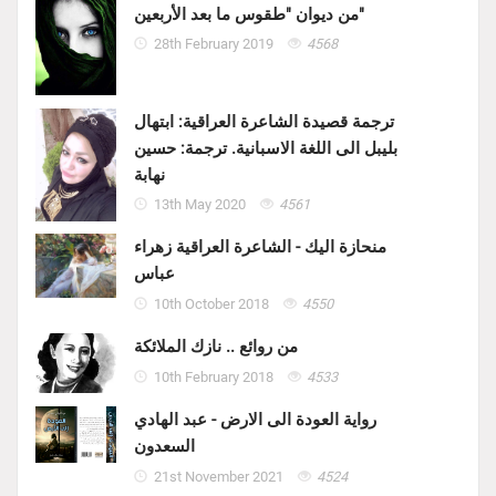
من ديوان "طقوس ما بعد الأربعين"
28th February 2019
4568
ترجمة قصيدة الشاعرة العراقية: ابتهال
بليبل الى اللغة الاسبانية. ترجمة: حسين
نهابة
13th May 2020
4561
منحازة اليك - الشاعرة العراقية زهراء
عباس
10th October 2018
4550
من روائع .. نازك الملائكة
10th February 2018
4533
رواية العودة الى الارض - عبد الهادي
السعدون
21st November 2021
4524