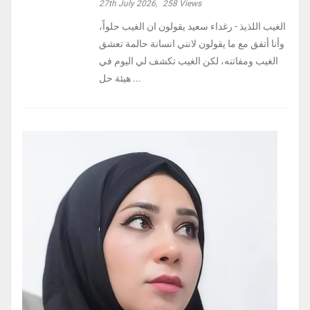
27th July 2026,
258
Views
الغيب اللذيذ - رغداء سعيد يقولون ان الغيب حلواً،
وأنا أتفق مع ما يقولون لانني انسانة حالمة تعشق
الغيب ومفاتنه، لكن الغيب تكشف لي اليوم في
هيئة حل ...