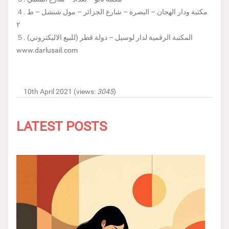
４. مكتبة ودار الهجان – البصرة – شارع الجزائر – مول شنشل – ط
٢
５. المكتبة الرقمية لدار لوسيل – دولة قطر (للبيع الاليكتروني)
www.darlusail.com
10th April 2021 (views:
3045
)
LATEST POSTS