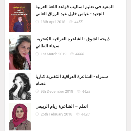
المفيد في تعليم اساليب قواعد اللغة العربية
الجديد - عباس خليل عبد الرزاق العاني
18th April 2018
4455
ذبيحة الشوق - الشاعرة العراقية المُغتربة:
سيناء الطائي
1st March 2019
4444
سمراء - الشاعرة العراقية المُغتربة كناريا
عصام
9th December 2018
4428
اتعلم – الشاعرة ريام الربيعي
26th February 2018
4428