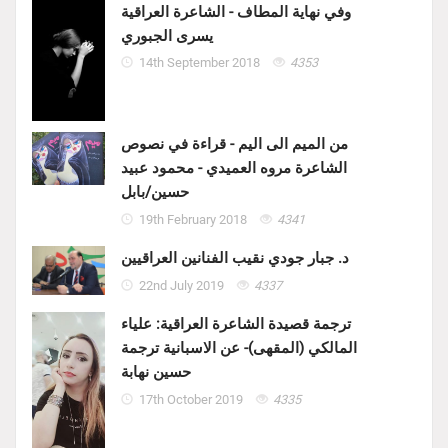
وفي نهاية المطاف - الشاعرة العراقية
يسرى الجبوري
14th September 2018
4353
من الميم الى اليم - قراءة في نصوص
الشاعرة مروه العميدي - محمود عبيد
حسين/بابل
19th February 2018
4341
د. جبار جودي نقيب الفنانين العراقيين
22nd July 2019
4337
ترجمة قصيدة الشاعرة العراقية: علياء
المالكي (المقهى)- عن الاسبانية ترجمة
حسين نهابة
17th October 2019
4335