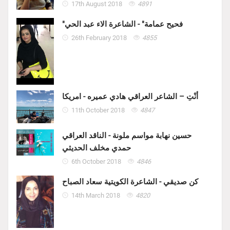
17th August 2018
4891
"فحيح عمامة" - الشاعرة الاء عبد الحي
26th February 2018
4855
أنْتِ – الشاعر العراقي هادي عميره - امريكا
11th October 2018
4847
حسين نهابة مواسم ملونة - الناقد العراقي
حمدي مخلف الحديثي
6th October 2018
4846
كن صديقي - الشاعرة الكويتية سعاد الصباح
14th March 2018
4820