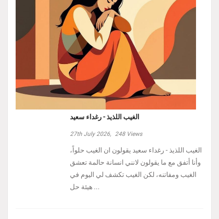
الغيب اللذيذ - رغداء سعيد
27th July 2026,
248
Views
الغيب اللذيذ - رغداء سعيد يقولون ان الغيب حلواً،
وأنا أتفق مع ما يقولون لانني انسانة حالمة تعشق
الغيب ومفاتنه، لكن الغيب تكشف لي اليوم في
هيئة حل ...