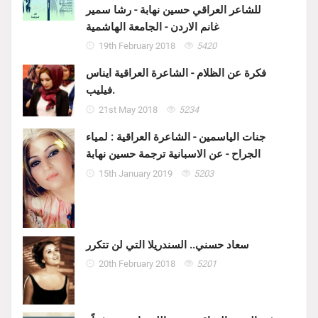
للشاعر العراقي حسين نهابة - رشا سمير
غانم الاردن - الجامعة الهاشمية
19th February 2018
5420
فكرة عن الظلام - الشاعرة العراقية ايناس
فيليب.
21st May 2018
5234
جنات الياسمين - الشاعرة العراقية : لمياء
الجراح - عن الاسبانية ترجمة حسين نهابة
15th January 2019
5203
سعاد حسني.. السندريلا التي لن تتكرر
20th February 2018
5201