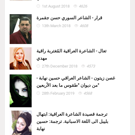
1st August 2018
4626
قرار - الشاعر السوري حسن جقمرة
13th March 2018
4608
تعال - الشاعرة العراقية المُغتربة راقية
مهدي
27th December 2018
4573
غصن زيتون - الشاعر العراقي حسين نهابة -
من ديوان "طقوس ما بعد الأربعين"
28th February 2019
4568
ترجمة قصيدة الشاعرة العراقية: ابتهال
بليبل الى اللغة الاسبانية. ترجمة: حسين
نهابة