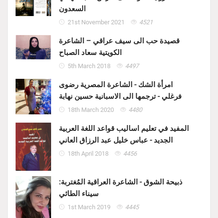
السعدون
21st November 2021
4521
قصيدة حب الى سيف عراقي – الشاعرة
الكويتية سعاد الصباح
5th March 2018
4497
امرأة الشك - الشاعرة المصرية رضوى
فرغلي - ترجمها الى الاسبانية حسين نهابة
18th March 2020
4480
المفيد في تعليم اساليب قواعد اللغة العربية
الجديد - عباس خليل عبد الرزاق العاني
18th April 2018
4456
ذبيحة الشوق - الشاعرة العراقية المُغتربة:
سيناء الطائي
1st March 2019
4445