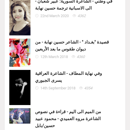
قي وطني - الشاعرة السورية: عبير شعبان -
الى الاسبانية ترجمة حسين نهابة
22nd March 2020
4362
قصيدة "بغـداد " - الشاعر حسين نهابة - من
ديوان طقوس ما بعد الأربعين
12th March 2018
4360
وفي نهاية المطاف - الشاعرة العراقية
يسرى الجبوري
14th September 2018
4354
من الميم الى اليم - قراءة في نصوص
الشاعرة مروه العميدي - محمود عبيد
حسين/بابل