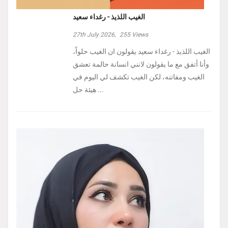
الغيب اللذيذ - رغداء سعيد
27th July 2026,
255
Views
الغيب اللذيذ - رغداء سعيد يقولون ان الغيب حلواً،
وأنا أتفق مع ما يقولون لانني انسانة حالمة تعشق
الغيب ومفاتنه، لكن الغيب تكشف لي اليوم في
هيئة حل ...