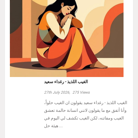
الغيب اللذيذ - رغداء سعيد
27th July 2026,
275
Views
الغيب اللذيذ - رغداء سعيد يقولون ان الغيب حلواً،
وأنا أتفق مع ما يقولون لانني انسانة حالمة تعشق
الغيب ومفاتنه، لكن الغيب تكشف لي اليوم في
هيئة حل ...