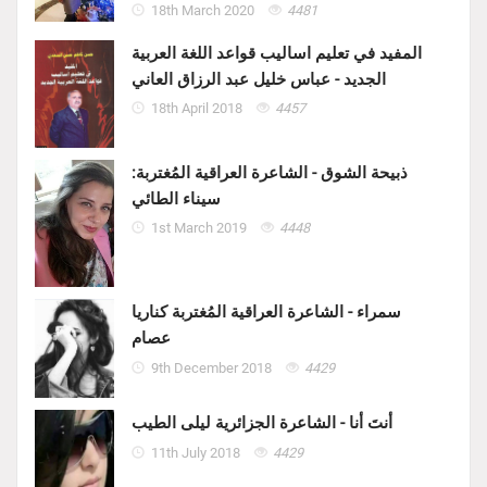
18th March 2020
4481
المفيد في تعليم اساليب قواعد اللغة العربية
الجديد - عباس خليل عبد الرزاق العاني
18th April 2018
4457
ذبيحة الشوق - الشاعرة العراقية المُغتربة:
سيناء الطائي
1st March 2019
4448
سمراء - الشاعرة العراقية المُغتربة كناريا
عصام
9th December 2018
4429
أنتَ أنا - الشاعرة الجزائرية ليلى الطيب
11th July 2018
4429