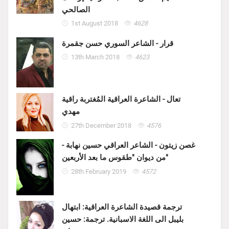
الصالحي
1st August 2018
4628
قرار - الشاعر السوري حسن جقمرة
13th March 2018
4623
تعال - الشاعرة العراقية المُغتربة راقية
مهدي
27th December 2018
4576
غصن زيتون - الشاعر العراقي حسين نهابة -
من ديوان "طقوس ما بعد الأربعين"
28th February 2019
4572
ترجمة قصيدة الشاعرة العراقية: ابتهال
بليبل الى اللغة الاسبانية. ترجمة: حسين