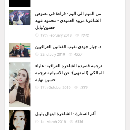
من الميم الى اليم - قراءة في نصوص
الشاعرة مروه العميدي - محمود عبيد
حسين/بابل
19th February 2018
4342
د. جبار جودي نقيب الفنانين العراقيين
22nd July 2019
4337
ترجمة قصيدة الشاعرة العراقية: علياء
المالكي (المقهى)- عن الاسبانية ترجمة
حسين نهابة
17th October 2019
4336
ألم السنارة - الشاعرة ابتهال بليبل
1st March 2018
4336