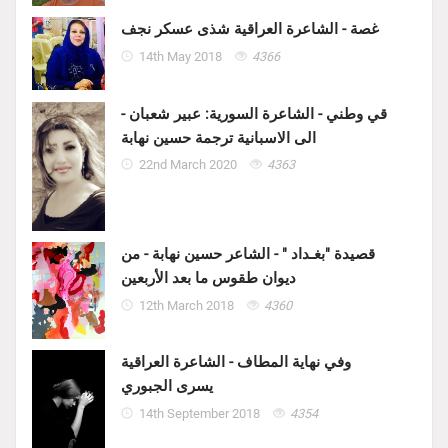
غصة - الشاعرة العراقية شذى عسكر نجف
14th May 2018
4366
قي وطني - الشاعرة السورية: عبير شعبان -
الى الاسبانية ترجمة حسين نهابة
22nd March 2020
4363
قصيدة "بغـداد " - الشاعر حسين نهابة - من
ديوان طقوس ما بعد الأربعين
12th March 2018
4360
وفي نهاية المطاف - الشاعرة العراقية
يسرى الجبوري
14th September 2018
4354