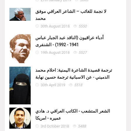
لا نجمة للغائب – الشاعر العراقي موفق
محمد
30th August 2018
5550
أدباء عراقيون (الناقد عبد الجبار عباس
1941 - 1992) - الشنفرى
19th August 2018
5527
ترجمة قصيدة الشاعرة اليمنية: احلام محمد
الدميني - عن الاسبانية ترجمة حسين نهابة
30th April 2019
5518
الشعر المتشعب - الكاتب العراقي د. هادي
عميره - امريكا
3rd October 2018
5488