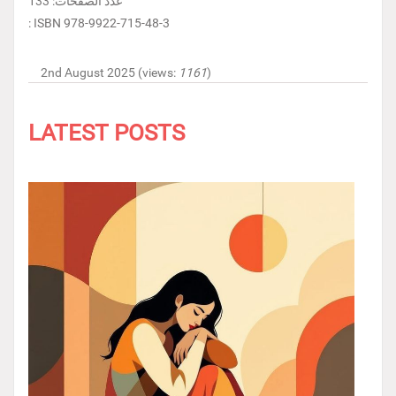
عدد الصفحات: 133
: ISBN 978-9922-715-48-3
2nd August 2025 (views:
1161
)
LATEST POSTS