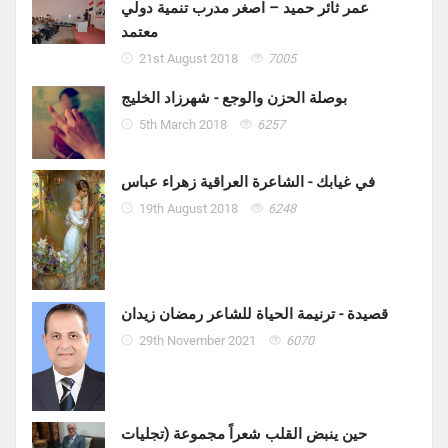
عمر ثائر حميد – اصغر مدرب تنمية دولي
معتمد
21st August 2018
7005
بوصلة الحزن والوجع - شهرزاد الخليج
5th March 2018
6257
في غيابك - الشاعرة العراقية زهراء عباس
19th August 2018
6248
قصيدة - ترنيمة الحياة للشاعر رمضان زيدان
29th November 2021
6070
حين ينبض القلب شعراً مجموعة (تجليات