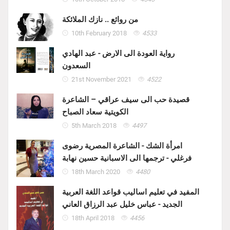
من روائع .. نازك الملائكة
10th February 2018
4533
رواية العودة الى الارض - عبد الهادي
السعدون
21st November 2021
4522
قصيدة حب الى سيف عراقي – الشاعرة
الكويتية سعاد الصباح
5th March 2018
4497
امرأة الشك - الشاعرة المصرية رضوى
فرغلي - ترجمها الى الاسبانية حسين نهابة
18th March 2020
4480
المفيد في تعليم اساليب قواعد اللغة العربية
الجديد - عباس خليل عبد الرزاق العاني
18th April 2018
4456