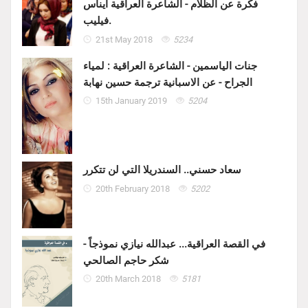
فكرة عن الظلام - الشاعرة العراقية ايناس
فيليب.
21st May 2018
5234
جنات الياسمين - الشاعرة العراقية : لمياء
الجراح - عن الاسبانية ترجمة حسين نهابة
15th January 2019
5204
سعاد حسني.. السندريلا التي لن تتكرر
20th February 2018
5202
في القصة العراقية... عبدالله نيازي نموذجاً -
شكر حاجم الصالحي
20th March 2018
5181