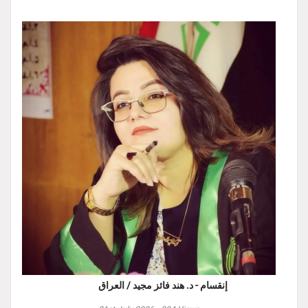
إنقسام - د. هند فائز مجيد / العراق