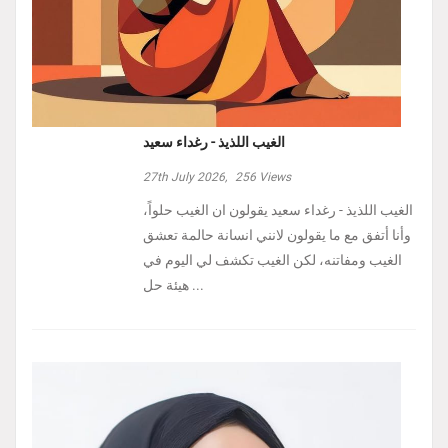
الغيب اللذيذ - رغداء سعيد
27th July 2026,
256
Views
الغيب اللذيذ - رغداء سعيد يقولون ان الغيب حلواً،
وأنا أتفق مع ما يقولون لانني انسانة حالمة تعشق
الغيب ومفاتنه، لكن الغيب تكشف لي اليوم في
هيئة حل ...