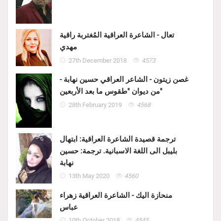
تعال - الشاعرة العراقية المُغتربة راقية
مهدي
27th December 2018
4573
غصن زيتون - الشاعر العراقي حسين نهابة -
من ديوان "طقوس ما بعد الأربعين"
28th February 2019
4568
ترجمة قصيدة الشاعرة العراقية: ابتهال
بليبل الى اللغة الاسبانية. ترجمة: حسين
نهابة
13th May 2020
4560
منحازة اليك - الشاعرة العراقية زهراء
عباس
10th October 2018
4545