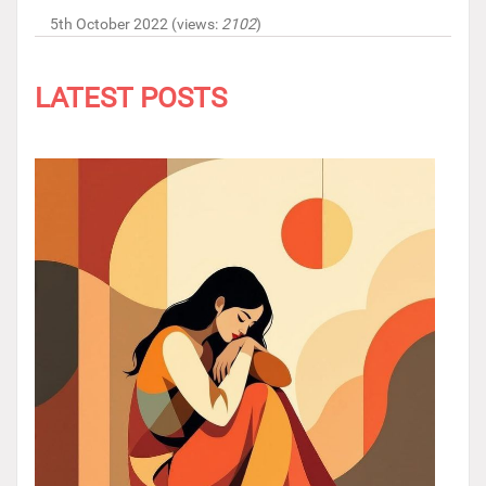
5th October 2022 (views:
2102
)
LATEST POSTS