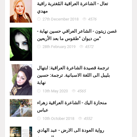
تعال - الشاعرة العراقية المُغتربة راقية
مهدي
27th December 2018
4576
غصن زيتون - الشاعر العراقي حسين نهابة -
من ديوان "طقوس ما بعد الأربعين"
28th February 2019
4572
ترجمة قصيدة الشاعرة العراقية: ابتهال
بليبل الى اللغة الاسبانية. ترجمة: حسين
نهابة
13th May 2020
4565
منحازة اليك - الشاعرة العراقية زهراء
عباس
10th October 2018
4552
رواية العودة الى الارض - عبد الهادي