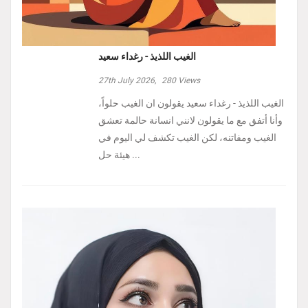
الغيب اللذيذ - رغداء سعيد
27th July 2026,
280
Views
الغيب اللذيذ - رغداء سعيد يقولون ان الغيب حلواً،
وأنا أتفق مع ما يقولون لانني انسانة حالمة تعشق
الغيب ومفاتنه، لكن الغيب تكشف لي اليوم في
هيئة حل ...