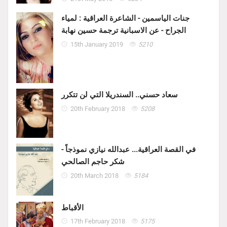
جنات الياسمين - الشاعرة العراقية : لمياء
الجراح - عن الاسبانية ترجمة حسين نهابة
15th January 2019
5210
سعاد حسني.. السندريلا التي لن تتكرر
20th February 2018
5208
في القصة العراقية... عبدالله نيازي نموذجاً -
شكر حاجم الصالحي
20th March 2018
5184
الأقباط
17th February 2018
5175