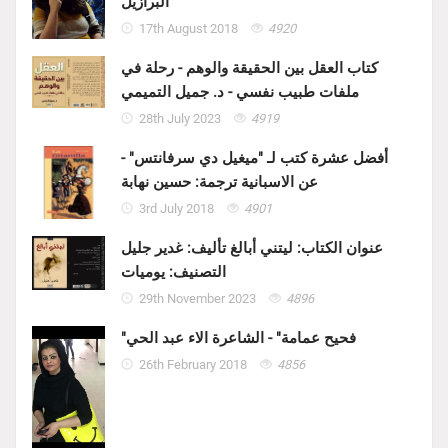
البرازيل
17th August 2018
4920
كتاب العقل بين الحقيقة والوهم - رحلة في
ملفات طبيب نفسي - د. جميل التميمي
28th July 2023
4919
أفضل عشرة كتب لـ "ميغيل دي سرفانتس" -
عن الاسبانية ترجمة: حسين نهابة
3rd July 2018
4901
عنوان الكتاب: ليتني أبالغ تأليف: غدير جليل
التصنيف: يوميات
29th November 2023
4896
"فحيح عمامة" - الشاعرة الاء عبد الحي
26th February 2018
4856