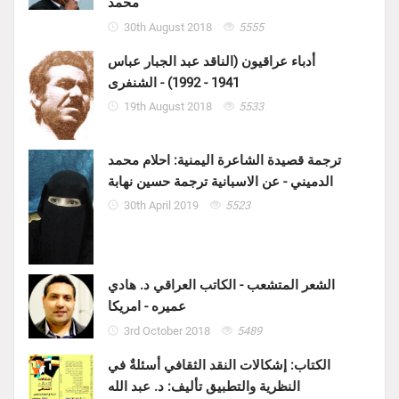
محمد
30th August 2018
5555
أدباء عراقيون (الناقد عبد الجبار عباس
1941 - 1992) - الشنفرى
19th August 2018
5533
ترجمة قصيدة الشاعرة اليمنية: احلام محمد
الدميني - عن الاسبانية ترجمة حسين نهابة
30th April 2019
5523
الشعر المتشعب - الكاتب العراقي د. هادي
عميره - امريكا
3rd October 2018
5489
الكتاب: إشكالات النقد الثقافي أسئلةٌ في
النظرية والتطبيق تأليف: د. عبد الله