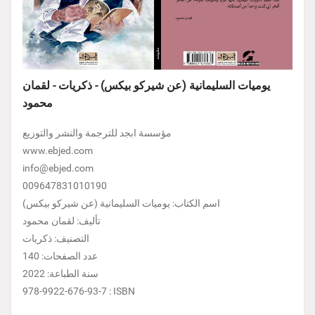
يوميات السليمانية (عن شيركو بيكس) - ذكريات - لقمان
محمود
مؤسسة ابجد للترجمة والنشر والتوزيع
www.ebjed.com
info@ebjed.com
009647831010190
اسم الكتاب: يوميات السليمانية (عن شيركو بيكس)
تأليف: لقمان محمود
التصنيف: ذكريات
عدد الصفحات: 140
سنة الطباعة: 2022
978-9922-676-93-7 : ISBN