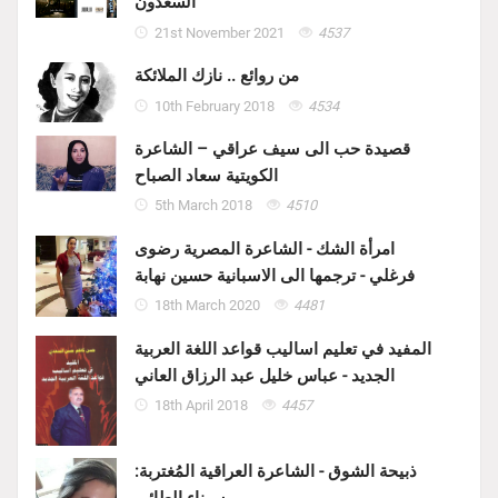
السعدون
21st November 2021
4537
من روائع .. نازك الملائكة
10th February 2018
4534
قصيدة حب الى سيف عراقي – الشاعرة
الكويتية سعاد الصباح
5th March 2018
4510
امرأة الشك - الشاعرة المصرية رضوى
فرغلي - ترجمها الى الاسبانية حسين نهابة
18th March 2020
4481
المفيد في تعليم اساليب قواعد اللغة العربية
الجديد - عباس خليل عبد الرزاق العاني
18th April 2018
4457
ذبيحة الشوق - الشاعرة العراقية المُغتربة: