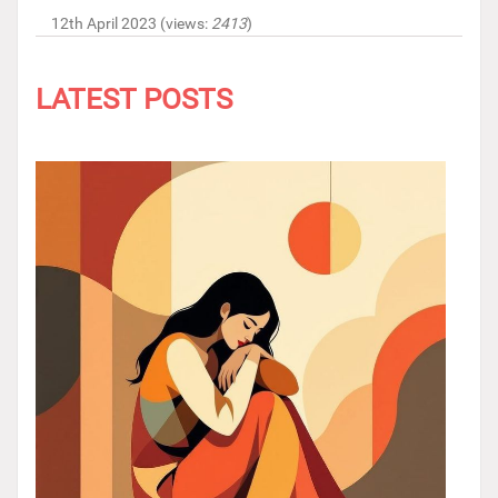
12th April 2023 (views:
2413
)
LATEST POSTS