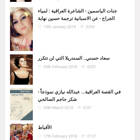
جنات الياسمين - الشاعرة العراقية : لمياء
الجراح - عن الاسبانية ترجمة حسين نهابة
15th January 2019
5204
سعاد حسني.. السندريلا التي لن تتكرر
20th February 2018
5202
في القصة العراقية... عبدالله نيازي نموذجاً -
شكر حاجم الصالحي
20th March 2018
5181
الأقباط
17th February 2018
5172