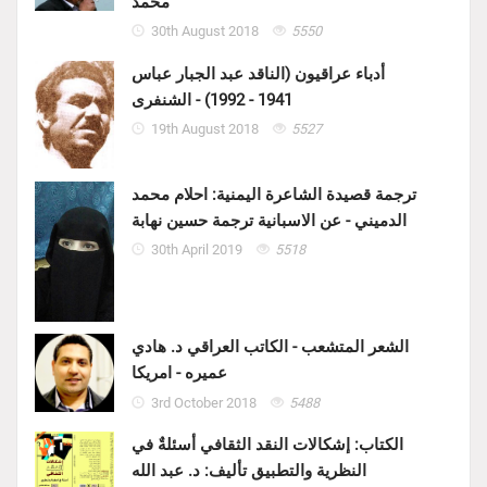
محمد
30th August 2018
5550
أدباء عراقيون (الناقد عبد الجبار عباس
1941 - 1992) - الشنفرى
19th August 2018
5527
ترجمة قصيدة الشاعرة اليمنية: احلام محمد
الدميني - عن الاسبانية ترجمة حسين نهابة
30th April 2019
5518
الشعر المتشعب - الكاتب العراقي د. هادي
عميره - امريكا
3rd October 2018
5488
الكتاب: إشكالات النقد الثقافي أسئلةٌ في
النظرية والتطبيق تأليف: د. عبد الله