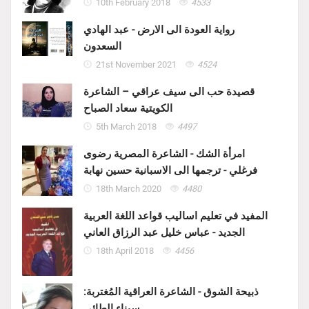
10th February 2018
4533
رواية العودة الى الارض - عبد الهادي
السعدون
21st November 2021
4524
قصيدة حب الى سيف عراقي – الشاعرة
الكويتية سعاد الصباح
5th March 2018
4497
امرأة الشك - الشاعرة المصرية رضوى
فرغلي - ترجمها الى الاسبانية حسين نهابة
18th March 2020
4480
المفيد في تعليم اساليب قواعد اللغة العربية
الجديد - عباس خليل عبد الرزاق العاني
18th April 2018
4456
ذبيحة الشوق - الشاعرة العراقية المُغتربة:
سيناء الطائي