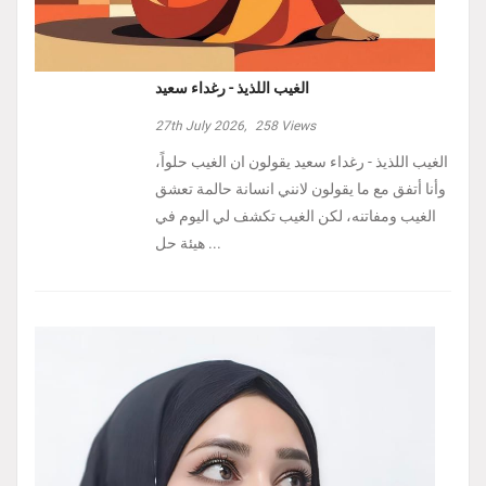
الغيب اللذيذ - رغداء سعيد
27th July 2026,
258
Views
الغيب اللذيذ - رغداء سعيد يقولون ان الغيب حلواً،
وأنا أتفق مع ما يقولون لانني انسانة حالمة تعشق
الغيب ومفاتنه، لكن الغيب تكشف لي اليوم في
هيئة حل ...