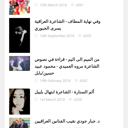
12th March 2018
4361
وفي نهاية المطاف - الشاعرة العراقية
يسرى الجبوري
14th September 2018
4355
من الميم الى اليم - قراءة في نصوص
الشاعرة مروه العميدي - محمود عبيد
حسين/بابل
19th February 2018
4342
ألم السنارة - الشاعرة ابتهال بليبل
1st March 2018
4338
د. جبار جودي نقيب الفنانين العراقيين