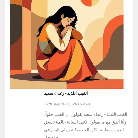
الغيب اللذيذ - رغداء سعيد
27th July 2026,
263
Views
الغيب اللذيذ - رغداء سعيد يقولون ان الغيب حلواً،
وأنا أتفق مع ما يقولون لانني انسانة حالمة تعشق
الغيب ومفاتنه، لكن الغيب تكشف لي اليوم في
هيئة حل ...