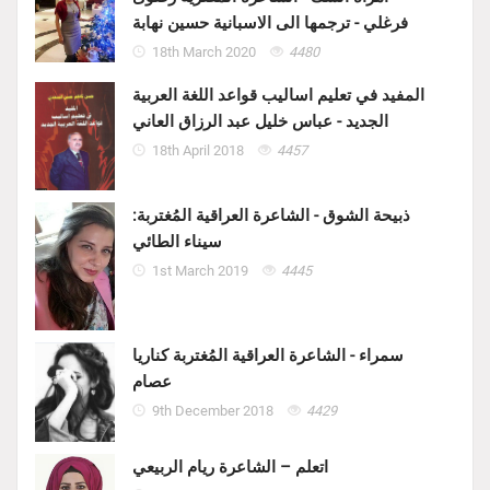
فرغلي - ترجمها الى الاسبانية حسين نهابة
18th March 2020
4480
المفيد في تعليم اساليب قواعد اللغة العربية
الجديد - عباس خليل عبد الرزاق العاني
18th April 2018
4457
ذبيحة الشوق - الشاعرة العراقية المُغتربة:
سيناء الطائي
1st March 2019
4445
سمراء - الشاعرة العراقية المُغتربة كناريا
عصام
9th December 2018
4429
اتعلم – الشاعرة ريام الربيعي