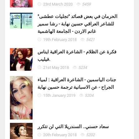
23rd March 2020
5459
الحرمان في بعض قصائد "تجليات عطشى"
للشاعر العراقي حسين نهابة - رشا سمير
غانم الاردن - الجامعة الهاشمية
19th February 2018
5421
فكرة عن الظلام - الشاعرة العراقية ايناس
فيليب.
21st May 2018
5234
جنات الياسمين - الشاعرة العراقية : لمياء
الجراح - عن الاسبانية ترجمة حسين نهابة
15th January 2019
5204
سعاد حسني.. السندريلا التي لن تتكرر
20th February 2018
5202