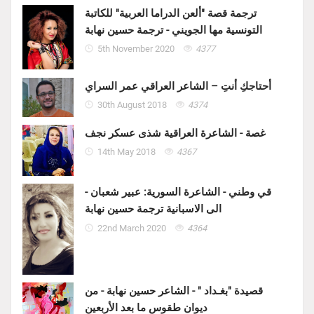
ترجمة قصة "ألعن الدراما العربية" للكاتبة
التونسية مها الجويني - ترجمة حسين نهابة
5th November 2020
4377
أحتاجكِ أنتِ – الشاعر العراقي عمر السراي
30th August 2018
4374
غصة - الشاعرة العراقية شذى عسكر نجف
14th May 2018
4367
قي وطني - الشاعرة السورية: عبير شعبان -
الى الاسبانية ترجمة حسين نهابة
22nd March 2020
4364
قصيدة "بغـداد " - الشاعر حسين نهابة - من
ديوان طقوس ما بعد الأربعين