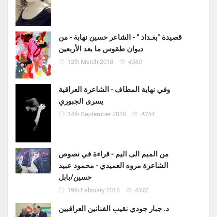
قصيدة "بغـداد " - الشاعر حسين نهابة - من
ديوان طقوس ما بعد الأربعين
12th March 2018
4360
وفي نهاية المطاف - الشاعرة العراقية
يسرى الجبوري
14th September 2018
4354
من الميم الى اليم - قراءة في نصوص
الشاعرة مروه العميدي - محمود عبيد
حسين/بابل
19th February 2018
4342
د. جبار جودي نقيب الفنانين العراقيين