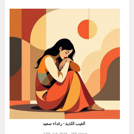
الغيب اللذيذ - رغداء سعيد
27th July 2026,
255
Views