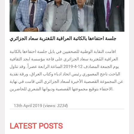
جلسة احتفاءها بالكاتبة العراقية المُغتربة سعاد الجزائري
اقامت النقابة الوطنية للصحفيين في بابل جلسة احتفاءها بالكاتبة
العراقية المُغتربة سعاد الجزائري على قاعة مؤسسة ابجد الثقافية
يوم الجمعة المصادف 12-4-2019 الساعة الرابعة عصراً. وقد تناول
الباحث ناجح المعموري رئيس اتحاد ادباء وكتاب العراق، ورقة نقدية
عن المجموعة القصصية الأخيرة لسعاد الجزائري التي قامت في نهاية
الاحتفاء بتوقيع مجموعتها القصصية وديوانها الشعري للحاضرين.
13th April 2019 (views:
3234
)
LATEST POSTS