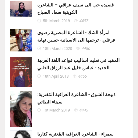
قصيدة حب الى سيف عراقي – الشاعرة
الكويتية سعاد الصباح
5th March 2018
4497
امرأة الشك - الشاعرة المصرية رضوى
فرغلي - ترجمها الى الاسبانية حسين نهابة
18th March 2020
4480
المفيد في تعليم اساليب قواعد اللغة العربية
الجديد - عباس خليل عبد الرزاق العاني
18th April 2018
4456
ذبيحة الشوق - الشاعرة العراقية المُغتربة:
سيناء الطائي
1st March 2019
4445
سمراء - الشاعرة العراقية المُغتربة كناريا