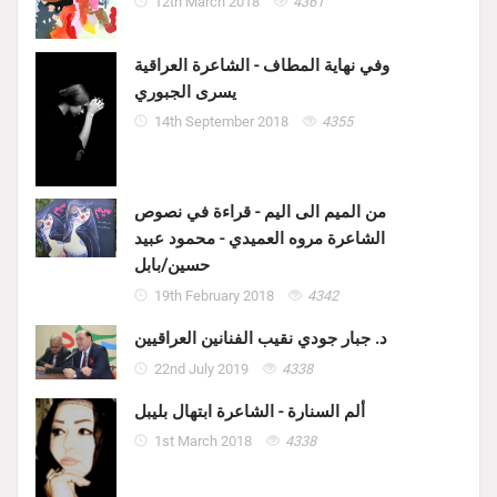
12th March 2018
4361
وفي نهاية المطاف - الشاعرة العراقية
يسرى الجبوري
14th September 2018
4355
من الميم الى اليم - قراءة في نصوص
الشاعرة مروه العميدي - محمود عبيد
حسين/بابل
19th February 2018
4342
د. جبار جودي نقيب الفنانين العراقيين
22nd July 2019
4338
ألم السنارة - الشاعرة ابتهال بليبل
1st March 2018
4338