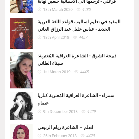
فرغلي - ترجمها الى الاسبانية حسين نهابة
18th March 2020
4480
المفيد في تعليم اساليب قواعد اللغة العربية
الجديد - عباس خليل عبد الرزاق العاني
18th April 2018
4457
ذبيحة الشوق - الشاعرة العراقية المُغتربة:
سيناء الطائي
1st March 2019
4445
سمراء - الشاعرة العراقية المُغتربة كناريا
عصام
9th December 2018
4429
اتعلم – الشاعرة ريام الربيعي
26th February 2018
4429