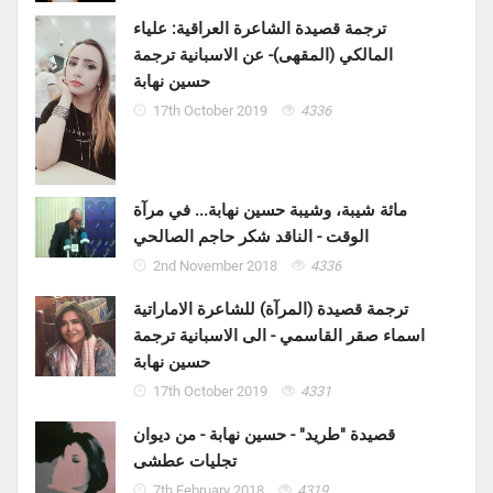
ترجمة قصيدة الشاعرة العراقية: علياء
المالكي (المقهى)- عن الاسبانية ترجمة
حسين نهابة
17th October 2019
4336
مائة شيبة، وشيبة حسين نهابة... في مرآة
الوقت - الناقد شكر حاجم الصالحي
2nd November 2018
4336
ترجمة قصيدة (المرآة) للشاعرة الاماراتية
اسماء صقر القاسمي - الى الاسبانية ترجمة
حسين نهابة
17th October 2019
4331
قصيدة "طريد" - حسين نهابة - من ديوان
تجليات عطشى
7th February 2018
4319