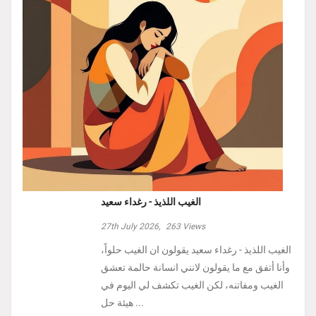
الغيب اللذيذ - رغداء سعيد
27th July 2026,
263
Views
الغيب اللذيذ - رغداء سعيد يقولون ان الغيب حلواً،
وأنا أتفق مع ما يقولون لانني انسانة حالمة تعشق
الغيب ومفاتنه، لكن الغيب تكشف لي اليوم في
هيئة حل ...