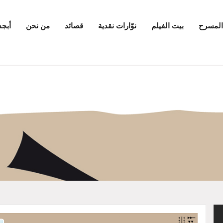
المسرح
بيت الفيلم
نوّارات نقدية
قصائد
من نحن
أبجد