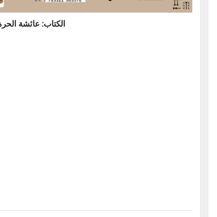
الكتاب: عائشة الحرة