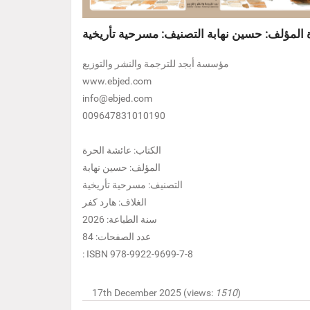
 المؤلف: حسين نهابة التصنيف: مسرحية تأريخية
مؤسسة أبجد للترجمة والنشر والتوزيع
www.ebjed.com
info@ebjed.com
009647831010190
الكتاب: عائشة الحرة
المؤلف: حسين نهابة
التصنيف: مسرحية تأريخية
الغلاف: هارد كفر
سنة الطباعة: 2026
عدد الصفحات: 84
: ISBN 978-9922-9699-7-8
17th December 2025 (views:
1510
)