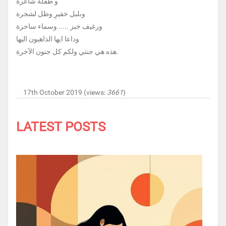
و طفلة شاعرةْ
وبلبل خفيرِ وظل لشجرة
ورغيف خبز ..... وسماء ساحرة
وداعا ايها الذاهبون اليها
هذه هي جنتي ولكم كل جنون الآخرة.
17th October 2019 (views:
3661
)
LATEST POSTS