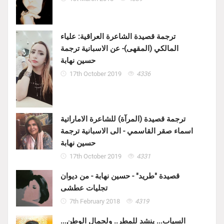
ترجمة قصيدة الشاعرة العراقية: علياء
المالكي (المقهى)- عن الاسبانية ترجمة
حسين نهابة
17th October 2019
4336
ترجمة قصيدة (المرآة) للشاعرة الاماراتية
اسماء صقر القاسمي - الى الاسبانية ترجمة
حسين نهابة
17th October 2019
4331
قصيدة "طريد" - حسين نهابة - من ديوان
تجليات عطشى
7th February 2018
4319
السياب... ينشد للمطر.. ولجمال الوطن...