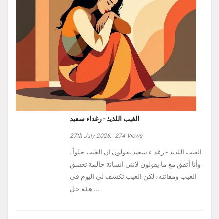
الغيب اللذيذ - رغداء سعيد
27th July 2026,
274
Views
الغيب اللذيذ - رغداء سعيد يقولون ان الغيب حلواً،
وأنا أتفق مع ما يقولون لانني انسانة حالمة تعشق
الغيب ومفاتنه، لكن الغيب تكشف لي اليوم في
هيئة حل ...