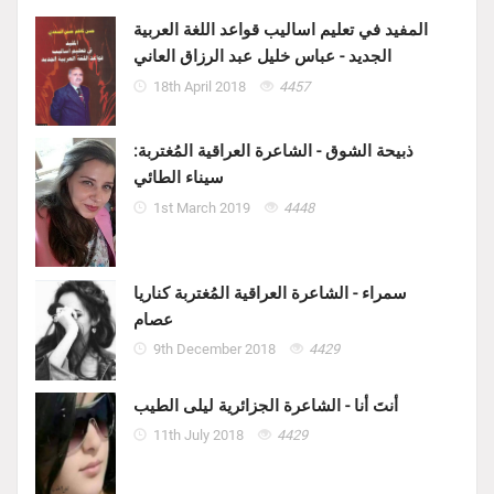
المفيد في تعليم اساليب قواعد اللغة العربية
الجديد - عباس خليل عبد الرزاق العاني
18th April 2018
4457
ذبيحة الشوق - الشاعرة العراقية المُغتربة:
سيناء الطائي
1st March 2019
4448
سمراء - الشاعرة العراقية المُغتربة كناريا
عصام
9th December 2018
4429
أنتَ أنا - الشاعرة الجزائرية ليلى الطيب
11th July 2018
4429