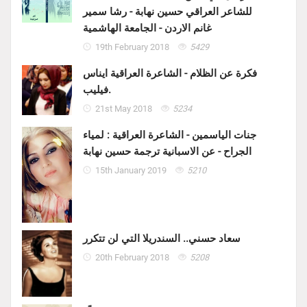
للشاعر العراقي حسين نهابة - رشا سمير
غانم الاردن - الجامعة الهاشمية
19th February 2018
5429
فكرة عن الظلام - الشاعرة العراقية ايناس
فيليب.
21st May 2018
5234
جنات الياسمين - الشاعرة العراقية : لمياء
الجراح - عن الاسبانية ترجمة حسين نهابة
15th January 2019
5210
سعاد حسني.. السندريلا التي لن تتكرر
20th February 2018
5208