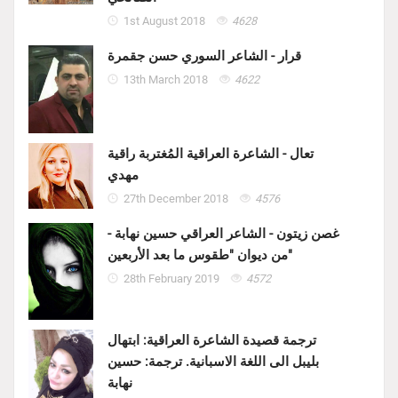
1st August 2018
4628
قرار - الشاعر السوري حسن جقمرة
13th March 2018
4622
تعال - الشاعرة العراقية المُغتربة راقية
مهدي
27th December 2018
4576
غصن زيتون - الشاعر العراقي حسين نهابة -
من ديوان "طقوس ما بعد الأربعين"
28th February 2019
4572
ترجمة قصيدة الشاعرة العراقية: ابتهال
بليبل الى اللغة الاسبانية. ترجمة: حسين
نهابة