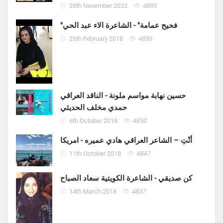
29th November 2023
4895
"فحيح عمامة" - الشاعرة الاء عبد الحي
26th February 2018
4856
حسين نهابة مواسم ملونة - الناقد العراقي
حمدي مخلف الحديثي
6th October 2018
4850
أنْتِ – الشاعر العراقي هادي عميره - امريكا
11th October 2018
4847
كن صديقي - الشاعرة الكويتية سعاد الصباح
14th March 2018
4837