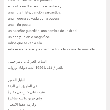
En el camino hacia el paraíso
encontré un libro en un cementerio,
una fluta triste, canción sarcástica,
una higuera salvada por la espera
una niña poeta
un ruiseñor guardián, una sombra de un árbol
un pan y un cielo magnifico.
Adiós que se van a ella
este es mi paraíso y a vosotros toda la locura del más allá.
الشاعر العراقي: عامر حسن
العراق (بابل) 1956. لديه ديوانان ورواية.
البلبل الخفير
في الطريق الى الجنةَ
عثرت على كتابٍ في مقبرةْ
وناي حزين واغنية ساخرةْ
وكرمة عتقها الانتظار