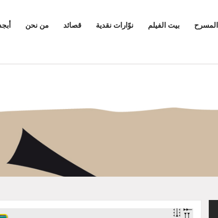
المسرح
بيت الفيلم
نوّارات نقدية
قصائد
من نحن
أبجد