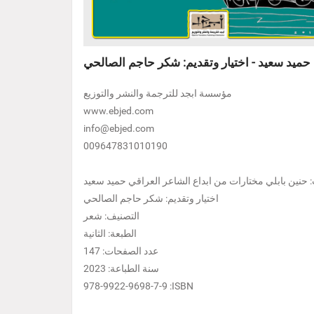
 حميد سعيد - اختيار وتقديم: شكر حاجم الصالحي
مؤسسة ابجد للترجمة والنشر والتوزيع
www.ebjed.com
info@ebjed.com
009647831010190
: حنين بابلي مختارات من ابداع الشاعر العراقي حميد سعيد
اختيار وتقديم: شكر حاجم الصالحي
التصنيف: شعر
الطبعة: الثانية
عدد الصفحات: 147
سنة الطباعة: 2023
978-9922-9698-7-9 :ISBN