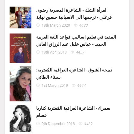
امرأة الشك - الشاعرة المصرية رضوى
فرغلي - ترجمها الى الاسبانية حسين نهابة
18th March 2020
4480
المفيد في تعليم اساليب قواعد اللغة العربية
الجديد - عباس خليل عبد الرزاق العاني
18th April 2018
4457
ذبيحة الشوق - الشاعرة العراقية المُغتربة:
سيناء الطائي
1st March 2019
4447
سمراء - الشاعرة العراقية المُغتربة كناريا
عصام
9th December 2018
4429