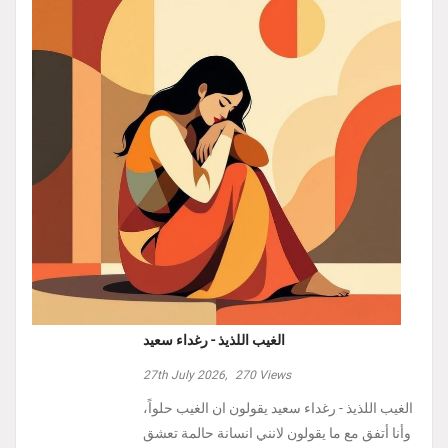
الغيب اللذيذ - رغداء سعيد
27th July 2026,
270
Views
الغيب اللذيذ - رغداء سعيد يقولون ان الغيب حلواً،
وأنا أتفق مع ما يقولون لانني انسانة حالمة تعشق