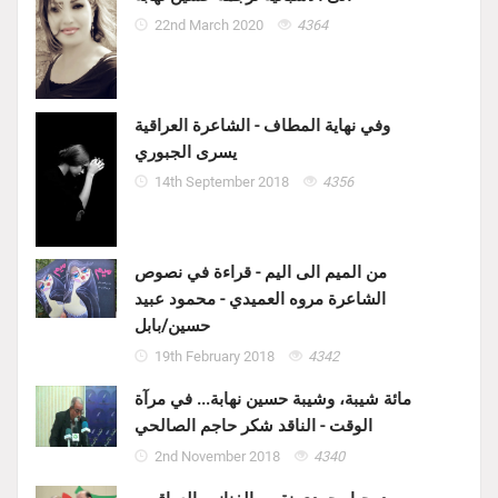
22nd March 2020
4364
وفي نهاية المطاف - الشاعرة العراقية
يسرى الجبوري
14th September 2018
4356
من الميم الى اليم - قراءة في نصوص
الشاعرة مروه العميدي - محمود عبيد
حسين/بابل
19th February 2018
4342
مائة شيبة، وشيبة حسين نهابة... في مرآة
الوقت - الناقد شكر حاجم الصالحي
2nd November 2018
4340