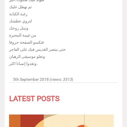
ثم تهطل عليك
رغبة الكتابة
لتروي عطشك
وتبتل روحك
من غيمة المحبرة
فتكسو الصفحة حروفا
حتى ينتصر القديس فيك على الفاجر
وتعلو موسيقى الرهبان
وتغدوا إنسانا اكثر .
5th September 2018 (views:
3513
)
LATEST POSTS