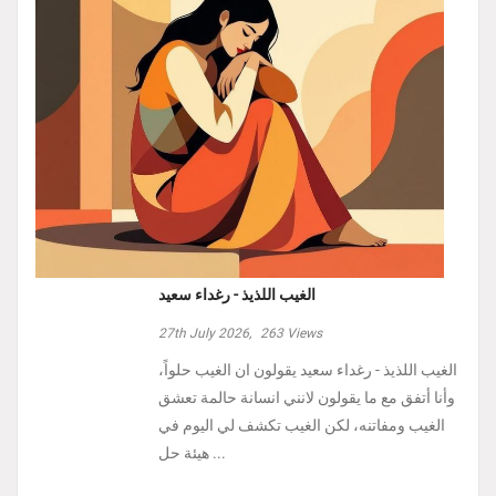
الغيب اللذيذ - رغداء سعيد
27th July 2026,
263
Views
الغيب اللذيذ - رغداء سعيد يقولون ان الغيب حلواً،
وأنا أتفق مع ما يقولون لانني انسانة حالمة تعشق
الغيب ومفاتنه، لكن الغيب تكشف لي اليوم في
هيئة حل ...