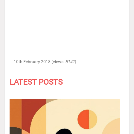
10th February 2018 (views:
5141
)
LATEST POSTS