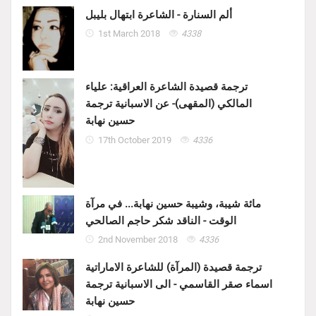
ألم السنارة - الشاعرة ابتهال بليبل
1st March 2018
4338
ترجمة قصيدة الشاعرة العراقية: علياء
المالكي (المقهى)- عن الاسبانية ترجمة
حسين نهابة
17th October 2019
4336
مائة شيبة، وشيبة حسين نهابة... في مرآة
الوقت - الناقد شكر حاجم الصالحي
2nd November 2018
4336
ترجمة قصيدة (المرآة) للشاعرة الاماراتية
اسماء صقر القاسمي - الى الاسبانية ترجمة
حسين نهابة