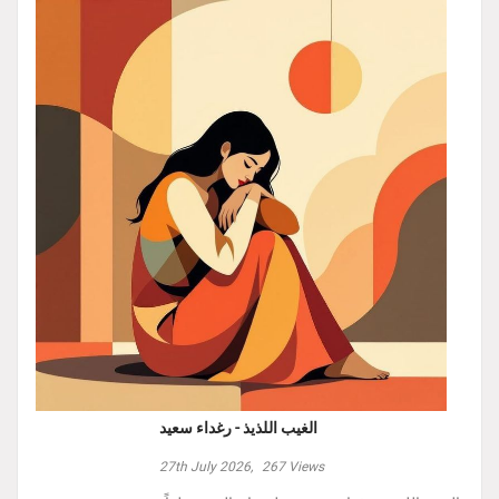
الغيب اللذيذ - رغداء سعيد
27th July 2026,
267
Views