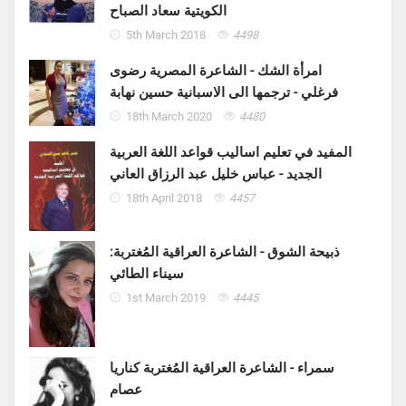
الكويتية سعاد الصباح
5th March 2018
4498
امرأة الشك - الشاعرة المصرية رضوى
فرغلي - ترجمها الى الاسبانية حسين نهابة
18th March 2020
4480
المفيد في تعليم اساليب قواعد اللغة العربية
الجديد - عباس خليل عبد الرزاق العاني
18th April 2018
4457
ذبيحة الشوق - الشاعرة العراقية المُغتربة:
سيناء الطائي
1st March 2019
4445
سمراء - الشاعرة العراقية المُغتربة كناريا
عصام