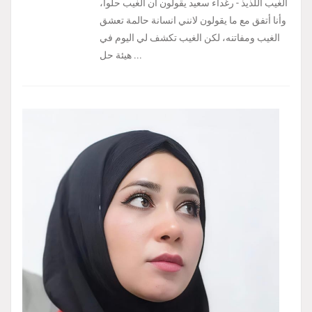
الغيب اللذيذ - رغداء سعيد يقولون ان الغيب حلواً،
وأنا أتفق مع ما يقولون لانني انسانة حالمة تعشق
الغيب ومفاتنه، لكن الغيب تكشف لي اليوم في
هيئة حل ...