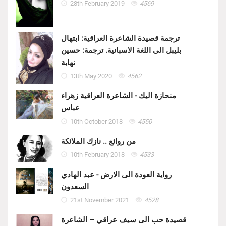
28th February 2019
4569
ترجمة قصيدة الشاعرة العراقية: ابتهال
بليبل الى اللغة الاسبانية. ترجمة: حسين
نهابة
13th May 2020
4562
منحازة اليك - الشاعرة العراقية زهراء
عباس
10th October 2018
4550
من روائع .. نازك الملائكة
10th February 2018
4533
رواية العودة الى الارض - عبد الهادي
السعدون
21st November 2021
4528
قصيدة حب الى سيف عراقي – الشاعرة