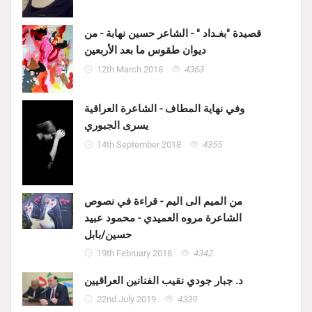
قصيدة "بغـداد " - الشاعر حسين نهابة - من
ديوان طقوس ما بعد الأربعين
12th March 2018
4363
وفي نهاية المطاف - الشاعرة العراقية
يسرى الجبوري
14th September 2018
4355
من الميم الى اليم - قراءة في نصوص
الشاعرة مروه العميدي - محمود عبيد
حسين/بابل
19th February 2018
4342
د. جبار جودي نقيب الفنانين العراقيين
22nd July 2019
4339