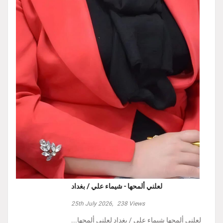
لعلني ألمحها - شيماء علي / بغداد
25th July 2026,
238
Views
لعلني ألمحها شيماء علي / بغداد لعلني ألمحها...