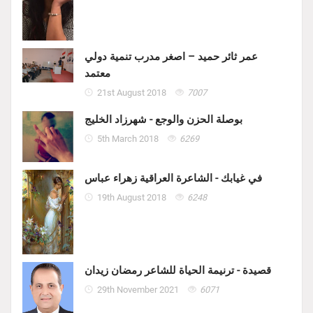
عمر ثائر حميد – اصغر مدرب تنمية دولي
معتمد
21st August 2018
7007
بوصلة الحزن والوجع - شهرزاد الخليج
5th March 2018
6269
في غيابك - الشاعرة العراقية زهراء عباس
19th August 2018
6248
قصيدة - ترنيمة الحياة للشاعر رمضان زيدان
29th November 2021
6071