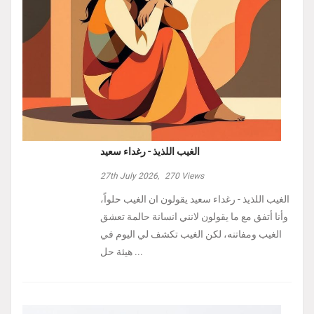
الغيب اللذيذ - رغداء سعيد
27th July 2026,
270
Views
الغيب اللذيذ - رغداء سعيد يقولون ان الغيب حلواً،
وأنا أتفق مع ما يقولون لانني انسانة حالمة تعشق
الغيب ومفاتنه، لكن الغيب تكشف لي اليوم في
هيئة حل ...