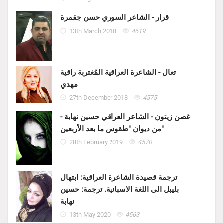
قرار - الشاعر السوري حسن جقمرة
13th March 2018
4619
تعال - الشاعرة العراقية المُغتربة راقية
مهدي
27th December 2018
4575
غصن زيتون - الشاعر العراقي حسين نهابة -
من ديوان "طقوس ما بعد الأربعين"
28th February 2019
4570
ترجمة قصيدة الشاعرة العراقية: ابتهال
بليبل الى اللغة الاسبانية. ترجمة: حسين
نهابة
13th May 2020
4563