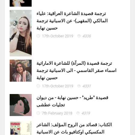
ترجمة قصيدة الشاعرة العراقية: علياء
المالكي (المقهى)- عن الاسبانية ترجمة
حسين نهابة
17th October 2019
4336
ترجمة قصيدة (المرآة) للشاعرة الاماراتية
اسماء صقر القاسمي - الى الاسبانية ترجمة
حسين نهابة
17th October 2019
4331
قصيدة "طريد" - حسين نهابة - من ديوان
تجليات عطشى
7th February 2018
4319
الكتاب: قصائد من الروح المؤلف: الشاعر
المكسيكي اوكتافيو باث عن الاسبانية