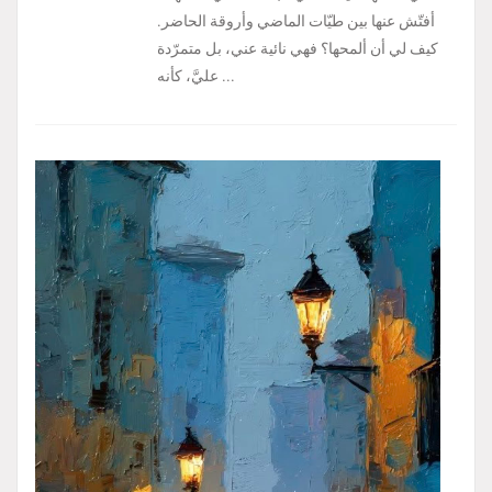
أفتّش عنها بين طيّات الماضي وأروقة الحاضر.
كيف لي أن ألمحها؟ فهي نائية عني، بل متمرّدة
عليَّ، كأنه ...