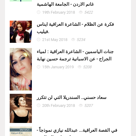
غانم الاردن - الجامعة الهاشمية
19th February 2018
5422
فكرة عن الظلام - الشاعرة العراقية ايناس
فيليب.
21st May 2018
5234
جنات الياسمين - الشاعرة العراقية : لمياء
الجراح - عن الاسبانية ترجمة حسين نهابة
15th January 2019
5208
سعاد حسني.. السندريلا التي لن تتكرر
20th February 2018
5207
في القصة العراقية... عبدالله نيازي نموذجاً -