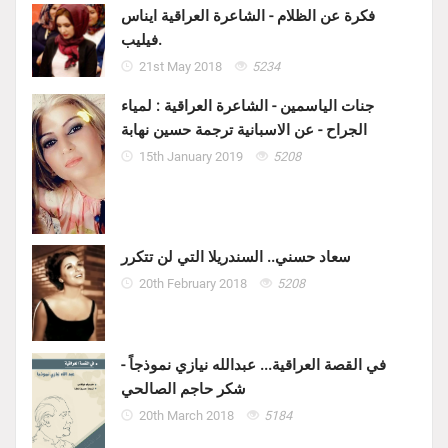
فكرة عن الظلام - الشاعرة العراقية ايناس
فيليب.
21st May 2018
5234
جنات الياسمين - الشاعرة العراقية : لمياء
الجراح - عن الاسبانية ترجمة حسين نهابة
15th January 2019
5208
سعاد حسني.. السندريلا التي لن تتكرر
20th February 2018
5208
في القصة العراقية... عبدالله نيازي نموذجاً -
شكر حاجم الصالحي
20th March 2018
5184