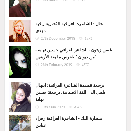
تعال - الشاعرة العراقية المُغتربة راقية
مهدي
27th December 2018
4575
غصن زيتون - الشاعر العراقي حسين نهابة -
من ديوان "طقوس ما بعد الأربعين"
28th February 2019
4570
ترجمة قصيدة الشاعرة العراقية: ابتهال
بليبل الى اللغة الاسبانية. ترجمة: حسين
نهابة
13th May 2020
4563
منحازة اليك - الشاعرة العراقية زهراء
عباس