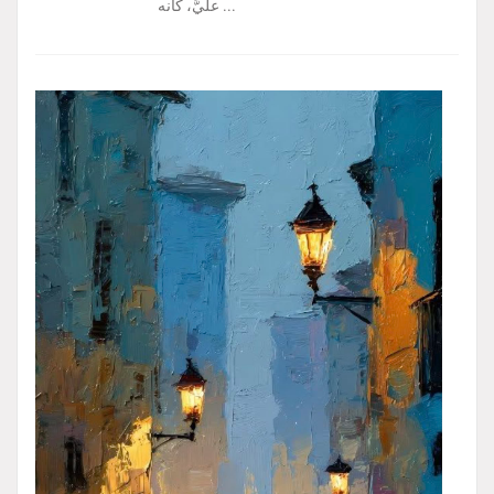
عليَّ، كأنه ...