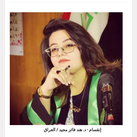
إنقسام - د. هند فائز مجيد / العراق