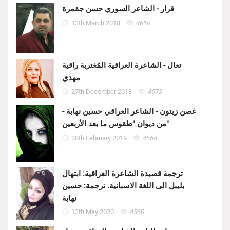
قرار - الشاعر السوري حسن جقمرة
13th March 2018
4610
تعال - الشاعرة العراقية المُغتربة راقية
مهدي
27th December 2018
4573
غصن زيتون - الشاعر العراقي حسين نهابة -
من ديوان "طقوس ما بعد الأربعين"
28th February 2019
4568
ترجمة قصيدة الشاعرة العراقية: ابتهال
بليبل الى اللغة الاسبانية. ترجمة: حسين
نهابة
13th May 2020
4560