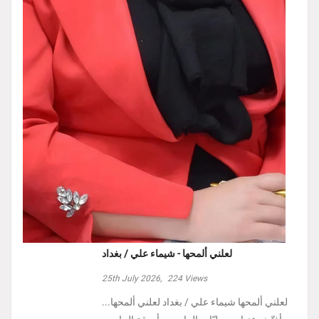
لعلني ألمحها - شيماء علي / بغداد
25th July 2026,
224
Views
لعلني ألمحها شيماء علي / بغداد لعلني ألمحها...