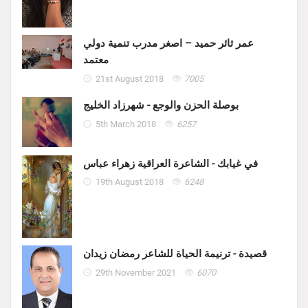
عمر ثائر حميد – اصغر مدرب تنمية دولي
معتمد
21st August 2018
7005
بوصلة الحزن والوجع - شهرزاد الخليج
5th March 2018
6257
في غيابك - الشاعرة العراقية زهراء عباس
19th August 2018
6248
قصيدة - ترنيمة الحياة للشاعر رمضان زيدان
29th November 2021
6070