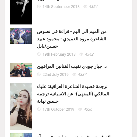
14th September 2018
4354
من الميم الى اليم - قراءة في نصوص
الشاعرة مروه العميدي - محمود عبيد
حسين/بابل
19th February 2018
4342
د. جبار جودي نقيب الفنانين العراقيين
22nd July 2019
4337
ترجمة قصيدة الشاعرة العراقية: علياء
المالكي (المقهى)- عن الاسبانية ترجمة
حسين نهابة
17th October 2019
4336