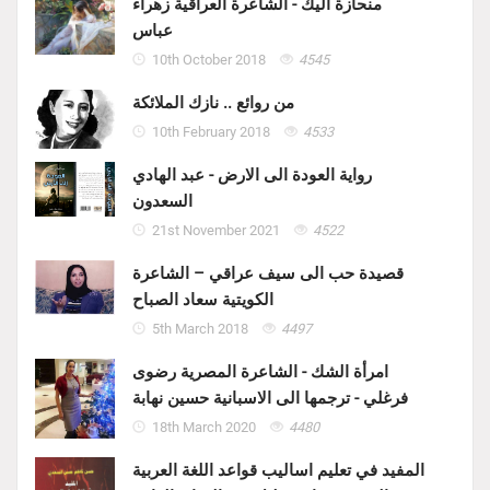
منحازة اليك - الشاعرة العراقية زهراء
عباس
10th October 2018
4545
من روائع .. نازك الملائكة
10th February 2018
4533
رواية العودة الى الارض - عبد الهادي
السعدون
21st November 2021
4522
قصيدة حب الى سيف عراقي – الشاعرة
الكويتية سعاد الصباح
5th March 2018
4497
امرأة الشك - الشاعرة المصرية رضوى
فرغلي - ترجمها الى الاسبانية حسين نهابة
18th March 2020
4480
المفيد في تعليم اساليب قواعد اللغة العربية