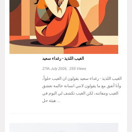
الغيب اللذيذ - رغداء سعيد
27th July 2026,
255
Views
الغيب اللذيذ - رغداء سعيد يقولون ان الغيب حلواً،
وأنا أتفق مع ما يقولون لانني انسانة حالمة تعشق
الغيب ومفاتنه، لكن الغيب تكشف لي اليوم في
هيئة حل ...