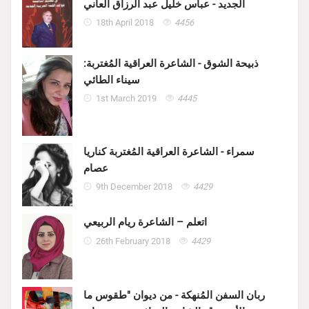
الجديد - عباس خليل عبد الرزاق العاني
18th April 2018
4456
ذبيحة الشوق - الشاعرة العراقية المُغتربة:
سيناء الطائي
1st March 2019
4445
سمراء - الشاعرة العراقية المُغتربة كناريا
عصام
9th December 2018
4429
اتعلم – الشاعرة ريام الربيعي
26th February 2018
4429
ربان السفن المُنهكة - من ديوان "طقوس ما