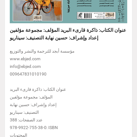
عنوان الكتاب: ذاكرة قارىء البريد المؤلف: مجموعة مؤلفين
إعداد وإشراف: حسين نهابة التصنيف: سيناريو
مؤسسة أبجد للترجمة والنشر والتوزيع
www.ebjed.com
info@ebjed.com
009647831010190
عنوان الكتاب: ذاكرة قارىء البريد
المؤلف: مجموعة مؤلفين
إعداد وإشراف: حسين نهابة
التصنيف: سيناريو
عدد الصفحات: 388
978-9922-755-38-0: ISBN
المحتويات