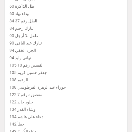
ظل الذاكرة 60
بيداء نهاد 60
الظل رقم 37 84
تبارك رحيم 84
طفل بلا أرجل 90
تبارك عبد الباقي 90
الجزء الخفي 94
تهاني وليد 94
القميص رقم 10 105
جعفر حسين كريم 105
الزعيم 108
حوراء عبد الزهرة الفرطوسي 108
مقصورة رقم 7 122
خلود خالد 122
وشاء القدر 134
دعاء علي هاشم 134
خطأ 142
دعاء اللّاميّ 142