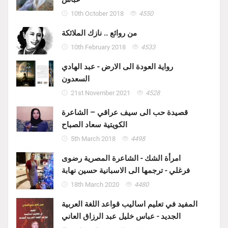
10th October 2018
4550
من روائع .. نازك الملائكة
10th February 2018
4533
رواية العودة الى الارض - عبد الهادي
السعدون
21st November 2021
4528
قصيدة حب الى سيف عراقي – الشاعرة
الكويتية سعاد الصباح
5th March 2018
4498
امرأة الشك - الشاعرة المصرية رضوى
فرغلي - ترجمها الى الاسبانية حسين نهابة
18th March 2020
4480
المفيد في تعليم اساليب قواعد اللغة العربية
الجديد - عباس خليل عبد الرزاق العاني