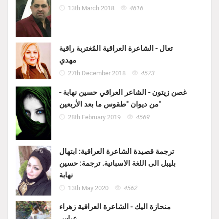
13th March 2018
4616
تعال - الشاعرة العراقية المُغتربة راقية
مهدي
27th December 2018
4573
غصن زيتون - الشاعر العراقي حسين نهابة -
من ديوان "طقوس ما بعد الأربعين"
28th February 2019
4569
ترجمة قصيدة الشاعرة العراقية: ابتهال
بليبل الى اللغة الاسبانية. ترجمة: حسين
نهابة
13th May 2020
4562
منحازة اليك - الشاعرة العراقية زهراء
عباس