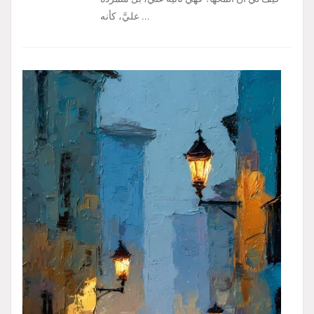
عليَّ، كأنه ...