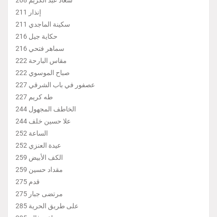
سعاد عبد الكريم 208
إنذار 211
سكينة الماجدي 211
حكاية جيل 216
سماهر فتحي 216
مقاس البارحة 222
صباح الموسوي 222
عصفور في باب الشرقي 227
طه كريم 227
الخاطف المجهول 244
علا حسين خلف 244
الساعة 252
عيدة العنزي 252
الكف الأبيض 259
مقداد حسين 259
قدم 275
مرتضى جبار 275
على طريق الحرية 285