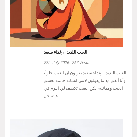
الغيب اللذيذ - رغداء سعيد
27th July 2026,
267
Views
الغيب اللذيذ - رغداء سعيد يقولون ان الغيب حلواً،
وأنا أتفق مع ما يقولون لانني انسانة حالمة تعشق
الغيب ومفاتنه، لكن الغيب تكشف لي اليوم في
هيئة حل ...