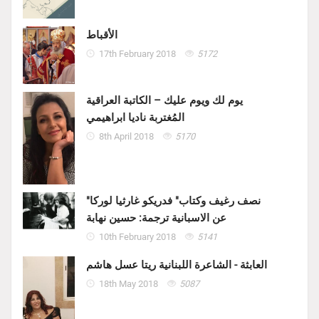
الأقباط
17th February 2018
5172
يوم لك ويوم عليك – الكاتبة العراقية
المُغتربة ناديا ابراهيمي
8th April 2018
5170
"نصف رغيف وكتاب" فدريكو غارثيا لوركا
عن الاسبانية ترجمة: حسين نهابة
10th February 2018
5141
العابثة - الشاعرة اللبنانية ريتا عسل هاشم
18th May 2018
5087