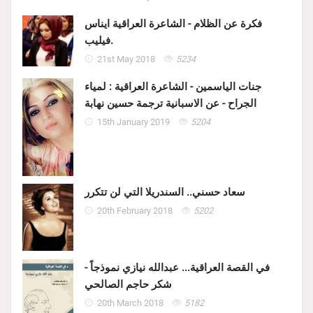
فكرة عن الظلام - الشاعرة العراقية ايناس
فيليب.
21st May 2018
5234
جنات الياسمين - الشاعرة العراقية : لمياء
الجراح - عن الاسبانية ترجمة حسين نهابة
15th January 2019
5204
سعاد حسني.. السندريلا التي لن تتكرر
20th February 2018
5202
في القصة العراقية... عبدالله نيازي نموذجاً -
شكر حاجم الصالحي
20th March 2018
5182