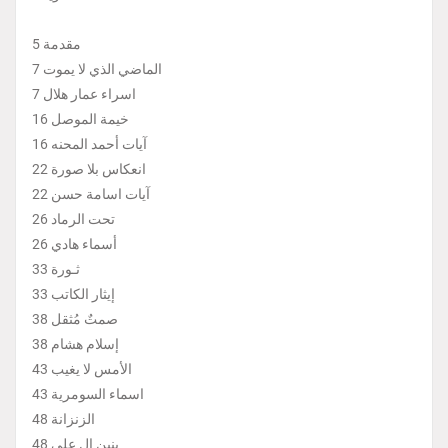
مقدمة 5
الماضي الذي لا يموت 7
اسراء عمار هلال 7
خيمة الموصل 16
آيات أحمد المحنه 16
انعكاس بلا صورة 22
آيات اسامة حسن 22
تحت الرماد 26
أسماء هادي 26
ثـورة 33
إيثار الكاتب 33
صمتٌ مُثقل 38
إسلام هشام 38
الأمس لا يغيب 43
اسماء السومرية 43
الزنزانة 48
بنين ال علي 48