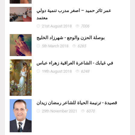
عمر ثائر حميد – اصغر مدرب تنمية دولي
معتمد
21st August 2018
7006
بوصلة الحزن والوجع - شهرزاد الخليج
5th March 2018
6265
في غيابك - الشاعرة العراقية زهراء عباس
19th August 2018
6248
قصيدة - ترنيمة الحياة للشاعر رمضان زيدان
29th November 2021
6070