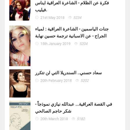
فكرة عن الظلام - الشاعرة العراقية ايناس
فيليب.
21st May 2018
5234
جنات الياسمين - الشاعرة العراقية : لمياء
الجراح - عن الاسبانية ترجمة حسين نهابة
15th January 2019
5204
سعاد حسني.. السندريلا التي لن تتكرر
20th February 2018
5202
في القصة العراقية... عبدالله نيازي نموذجاً -
شكر حاجم الصالحي
20th March 2018
5182