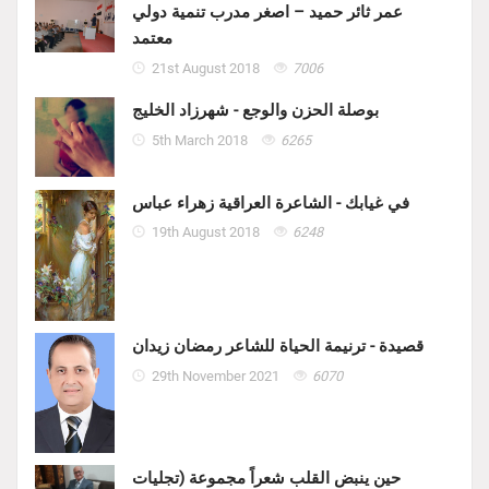
عمر ثائر حميد – اصغر مدرب تنمية دولي
معتمد
21st August 2018
7006
بوصلة الحزن والوجع - شهرزاد الخليج
5th March 2018
6265
في غيابك - الشاعرة العراقية زهراء عباس
19th August 2018
6248
قصيدة - ترنيمة الحياة للشاعر رمضان زيدان
29th November 2021
6070
حين ينبض القلب شعراً مجموعة (تجليات