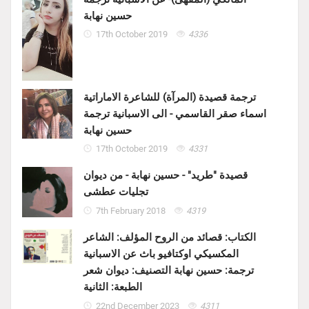
حسين نهابة
17th October 2019
4336
ترجمة قصيدة (المرآة) للشاعرة الاماراتية
اسماء صقر القاسمي - الى الاسبانية ترجمة
حسين نهابة
17th October 2019
4331
قصيدة "طريد" - حسين نهابة - من ديوان
تجليات عطشى
7th February 2018
4319
الكتاب: قصائد من الروح المؤلف: الشاعر
المكسيكي اوكتافيو باث عن الاسبانية
ترجمة: حسين نهابة التصنيف: ديوان شعر
الطبعة: الثانية
22nd December 2023
4311