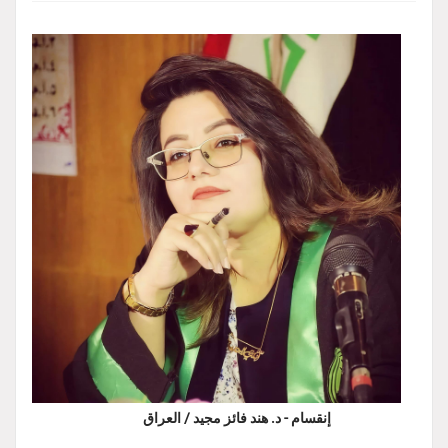
إنقسام - د. هند فائز مجيد / العراق