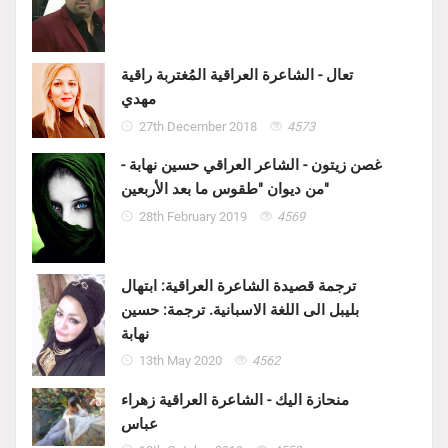
تعال - الشاعرة العراقية المُغتربة راقية
مهدي
27th December 2018
4573
غصن زيتون - الشاعر العراقي حسين نهابة -
من ديوان "طقوس ما بعد الأربعين"
28th February 2019
4569
ترجمة قصيدة الشاعرة العراقية: ابتهال
بليبل الى اللغة الاسبانية. ترجمة: حسين
نهابة
13th May 2020
4562
منحازة اليك - الشاعرة العراقية زهراء
عباس