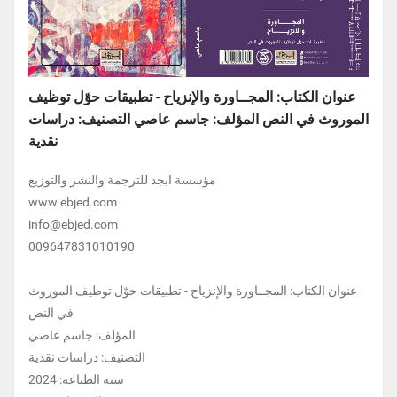
عنوان الكتاب: المجــاورة والإنزياح - تطبيقات حوّل توظيف
الموروث في النص المؤلف: جاسم عاصي التصنيف: دراسات
نقدية
مؤسسة ابجد للترجمة والنشر والتوزيع
www.ebjed.com
info@ebjed.com
009647831010190
عنوان الكتاب: المجــاورة والإنزياح - تطبيقات حوّل توظيف الموروث
في النص
المؤلف: جاسم عاصي
التصنيف: دراسات نقدية
سنة الطباعة: 2024