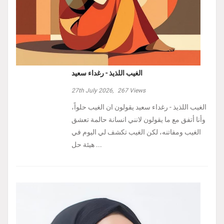
الغيب اللذيذ - رغداء سعيد
27th July 2026,
267
Views
الغيب اللذيذ - رغداء سعيد يقولون ان الغيب حلواً،
وأنا أتفق مع ما يقولون لانني انسانة حالمة تعشق
الغيب ومفاتنه، لكن الغيب تكشف لي اليوم في
هيئة حل ...