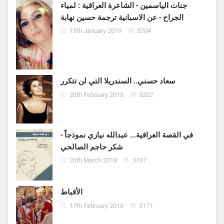
جنات الياسمين - الشاعرة العراقية : لمياء
الجراح - عن الاسبانية ترجمة حسين نهابة
15th January 2019
5204
سعاد حسني.. السندريلا التي لن تتكرر
20th February 2018
5202
في القصة العراقية... عبدالله نيازي نموذجاً -
شكر حاجم الصالحي
20th March 2018
5181
الأقباط
17th February 2018
5171