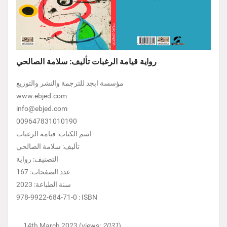
رواية قيامة الرغبات تأليف: سلامة الصالحي
مؤسسة ابجد للترجمة والنشر والتوزيع
www.ebjed.com
info@ebjed.com
009647831010190
اسم الكتاب: قيامة الرغبات
تأليف: سلامة الصالحي
التصنيف: رواية
عدد الصفحات: 167
سنة الطباعة: 2023
978-9922-684-71-0 : ISBN
14th March 2023 (views:
2031
)