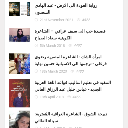
رواية العودة الى الارض - عبد الهادي
السعدون
21st November 2021
4522
قصيدة حب الى سيف عراقي – الشاعرة
الكويتية سعاد الصباح
5th March 2018
4497
امرأة الشك - الشاعرة المصرية رضوى
فرغلي - ترجمها الى الاسبانية حسين نهابة
18th March 2020
4480
المفيد في تعليم اساليب قواعد اللغة العربية
الجديد - عباس خليل عبد الرزاق العاني
18th April 2018
4456
ذبيحة الشوق - الشاعرة العراقية المُغتربة:
سيناء الطائي