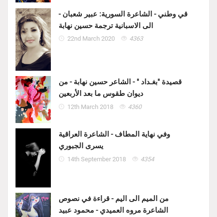
قي وطني - الشاعرة السورية: عبير شعبان -
الى الاسبانية ترجمة حسين نهابة
22nd March 2020
4363
قصيدة "بغـداد " - الشاعر حسين نهابة - من
ديوان طقوس ما بعد الأربعين
12th March 2018
4360
وفي نهاية المطاف - الشاعرة العراقية
يسرى الجبوري
14th September 2018
4354
من الميم الى اليم - قراءة في نصوص
الشاعرة مروه العميدي - محمود عبيد