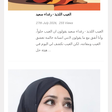
الغيب اللذيذ - رغداء سعيد
27th July 2026,
255
Views
الغيب اللذيذ - رغداء سعيد يقولون ان الغيب حلواً،
وأنا أتفق مع ما يقولون لانني انسانة حالمة تعشق
الغيب ومفاتنه، لكن الغيب تكشف لي اليوم في
هيئة حل ...