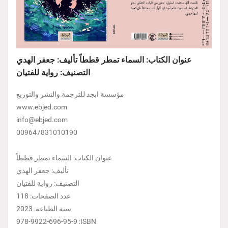
عنوان الكتاب: السماء تمطر قططاً تأليف: جعفر الهدي
التصنيف: رواية للفتيان
مؤسسة ابجد للترجمة والنشر والتوزيع
www.ebjed.com
info@ebjed.com
009647831010190
عنوان الكتاب: السماء تمطر قططاً
تأليف: جعفر الهدي
التصنيف: رواية للفتيان
عدد الصفحات: 118
سنة الطباعة: 2023
978-9922-696-95-9 :ISBN