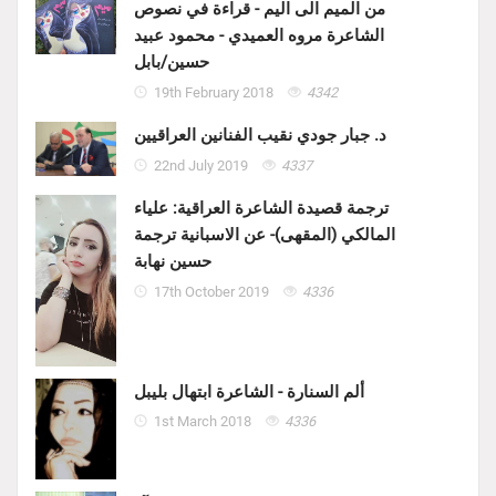
من الميم الى اليم - قراءة في نصوص
الشاعرة مروه العميدي - محمود عبيد
حسين/بابل
19th February 2018
4342
د. جبار جودي نقيب الفنانين العراقيين
22nd July 2019
4337
ترجمة قصيدة الشاعرة العراقية: علياء
المالكي (المقهى)- عن الاسبانية ترجمة
حسين نهابة
17th October 2019
4336
ألم السنارة - الشاعرة ابتهال بليبل
1st March 2018
4336