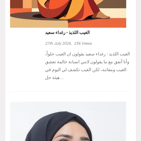
الغيب اللذيذ - رغداء سعيد
27th July 2026,
256
Views
الغيب اللذيذ - رغداء سعيد يقولون ان الغيب حلواً،
وأنا أتفق مع ما يقولون لانني انسانة حالمة تعشق
الغيب ومفاتنه، لكن الغيب تكشف لي اليوم في
هيئة حل ...