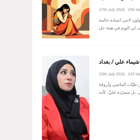
27th July 2026,
256
Vi
ولون لانني انسانة حالمة
 شيماء علي / بغداد
25th July 2026,
225
Vi
ين طيّات الماضي وأروقة