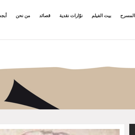
المسرح
بيت الفيلم
نوّارات نقدية
قصائد
من نحن
أبجد