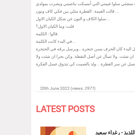
قالت الغيمة : القطرة مثلي بين فكي كاف ونون ...
سلوا الكاف و النون عن شكل الكيان الاول...
قلت: وما الكيان الاول؟
قالوا : الكلمة.
في البدء كانت الكلمة...
ن شئت..ولا تسأل عن أصل النقطة..وكن بحرا ان شئت ولا
20th June 2022 (views:
2971
)
LATEST POSTS
للذيذ - رغداء سعيد