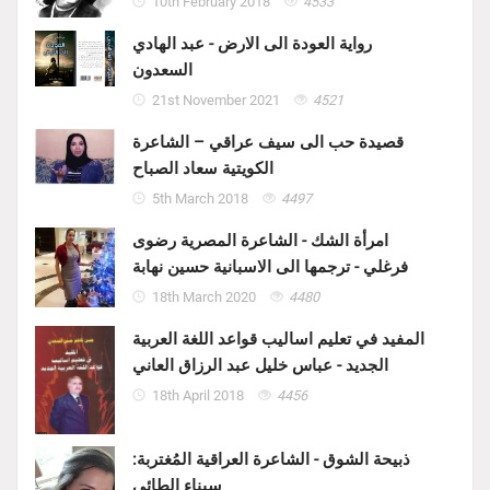
10th February 2018
4533
رواية العودة الى الارض - عبد الهادي
السعدون
21st November 2021
4521
قصيدة حب الى سيف عراقي – الشاعرة
الكويتية سعاد الصباح
5th March 2018
4497
امرأة الشك - الشاعرة المصرية رضوى
فرغلي - ترجمها الى الاسبانية حسين نهابة
18th March 2020
4480
المفيد في تعليم اساليب قواعد اللغة العربية
الجديد - عباس خليل عبد الرزاق العاني
18th April 2018
4456
ذبيحة الشوق - الشاعرة العراقية المُغتربة:
سيناء الطائي