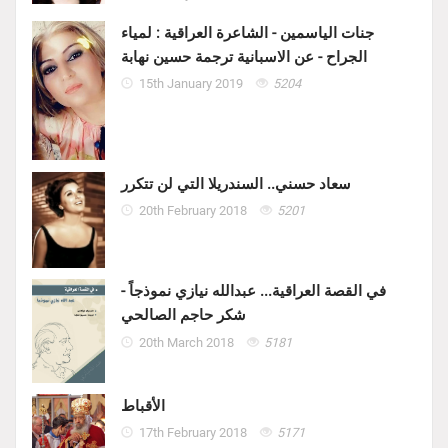
جنات الياسمين - الشاعرة العراقية : لمياء
الجراح - عن الاسبانية ترجمة حسين نهابة
15th January 2019
5204
سعاد حسني.. السندريلا التي لن تتكرر
20th February 2018
5201
في القصة العراقية... عبدالله نيازي نموذجاً -
شكر حاجم الصالحي
20th March 2018
5181
الأقباط
17th February 2018
5171