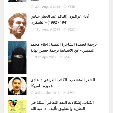
30th August 2018
5550
أدباء عراقيون (الناقد عبد الجبار عباس
1941 - 1992) - الشنفرى
19th August 2018
5527
ترجمة قصيدة الشاعرة اليمنية: احلام محمد
الدميني - عن الاسبانية ترجمة حسين نهابة
30th April 2019
5518
الشعر المتشعب - الكاتب العراقي د. هادي
عميره - امريكا
3rd October 2018
5488
الكتاب: إشكالات النقد الثقافي أسئلةٌ في
النظرية والتطبيق تأليف: د. عبد الله