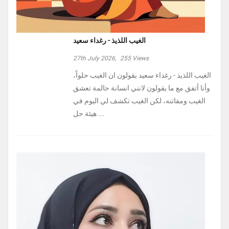
الغيب اللذيذ - رغداء سعيد
27th July 2026,
255
Views
الغيب اللذيذ - رغداء سعيد يقولون ان الغيب حلواً،
وأنا أتفق مع ما يقولون لانني انسانة حالمة تعشق
الغيب ومفاتنه، لكن الغيب تكشف لي اليوم في
هيئة حل ...