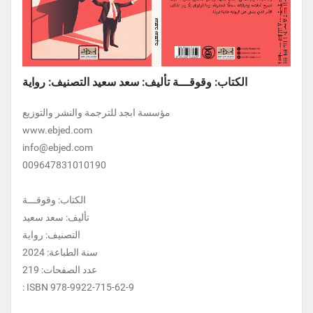
الكتاب: وقوقـــة تأليف: سعد سعيد التصنيف: رواية
مؤسسة ابجد للترجمة والنشر والتوزيع
www.ebjed.com
info@ebjed.com
009647831010190
الكتاب: وقوقـــة
تأليف: سعد سعيد
التصنيف: رواية
سنة الطباعة: 2024
عدد الصفحات: 219
: ISBN 978-9922-715-62-9