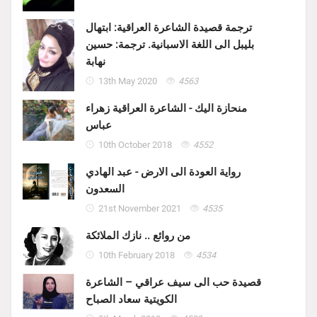
ترجمة قصيدة الشاعرة العراقية: ابتهال
بليبل الى اللغة الاسبانية. ترجمة: حسين
نهابة
13th May 2020
4563
منحازة اليك - الشاعرة العراقية زهراء
عباس
10th October 2018
4552
رواية العودة الى الارض - عبد الهادي
السعدون
21st November 2021
4535
من روائع .. نازك الملائكة
10th February 2018
4534
قصيدة حب الى سيف عراقي – الشاعرة
الكويتية سعاد الصباح