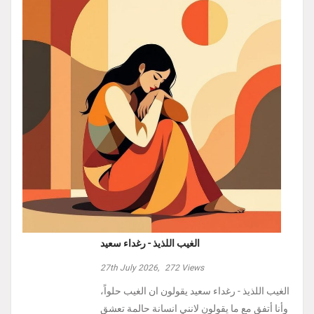
الغيب اللذيذ - رغداء سعيد
27th July 2026,
272
Views
الغيب اللذيذ - رغداء سعيد يقولون ان الغيب حلواً،
وأنا أتفق مع ما يقولون لانني انسانة حالمة تعشق