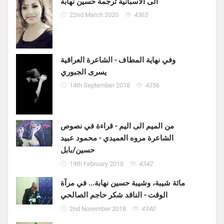
الى الاسبانية ترجمة حسين نهابة
22nd March 2020
4365
وفي نهاية المطاف - الشاعرة العراقية
يسرى الجبوري
14th September 2018
4356
من الميم الى اليم - قراءة في نصوص
الشاعرة مروه العميدي - محمود عبيد
حسين/بابل
19th February 2018
4342
مائة شيبة، وشيبة حسين نهابة... في مرآة
الوقت - الناقد شكر حاجم الصالحي
2nd November 2018
4340