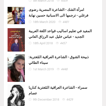
5th March 2018
4509
امرأة الشك - الشاعرة المصرية رضوى
فرغلي - ترجمها الى الاسبانية حسين نهابة
18th March 2020
4481
المفيد في تعليم اساليب قواعد اللغة العربية
الجديد - عباس خليل عبد الرزاق العاني
18th April 2018
4457
ذبيحة الشوق - الشاعرة العراقية المُغتربة:
سيناء الطائي
1st March 2019
4448
سمراء - الشاعرة العراقية المُغتربة كناريا
عصام
9th December 2018
4429