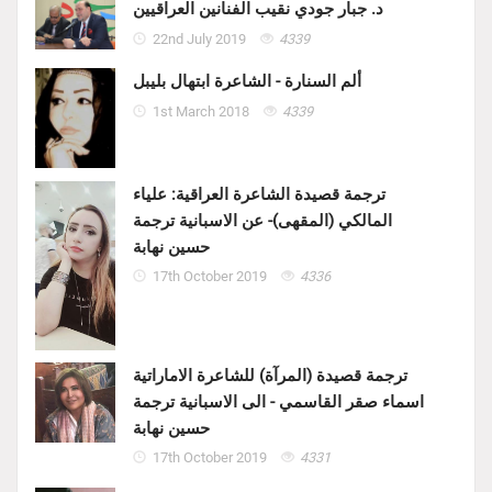
د. جبار جودي نقيب الفنانين العراقيين
22nd July 2019
4339
ألم السنارة - الشاعرة ابتهال بليبل
1st March 2018
4339
ترجمة قصيدة الشاعرة العراقية: علياء
المالكي (المقهى)- عن الاسبانية ترجمة
حسين نهابة
17th October 2019
4336
ترجمة قصيدة (المرآة) للشاعرة الاماراتية
اسماء صقر القاسمي - الى الاسبانية ترجمة
حسين نهابة
17th October 2019
4331