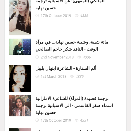
المالكي (المقهى)- عن الاسبانية ترجمة
حسين نهابة
17th October 2019
4336
مائة شيبة، وشيبة حسين نهابة... في مرآة
الوقت - الناقد شكر حاجم الصالحي
2nd November 2018
4336
ألم السنارة - الشاعرة ابتهال بليبل
1st March 2018
4335
ترجمة قصيدة (المرآة) للشاعرة الاماراتية
اسماء صقر القاسمي - الى الاسبانية ترجمة
حسين نهابة
17th October 2019
4331