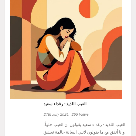
الغيب اللذيذ - رغداء سعيد
27th July 2026,
255
Views
الغيب اللذيذ - رغداء سعيد يقولون ان الغيب حلواً،
وأنا أتفق مع ما يقولون لانني انسانة حالمة تعشق