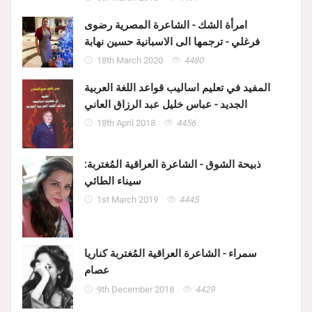
امرأة الشك - الشاعرة المصرية رضوى
فرغلي - ترجمها الى الاسبانية حسين نهابة
18th March 2020
4480
المفيد في تعليم اساليب قواعد اللغة العربية
الجديد - عباس خليل عبد الرزاق العاني
18th April 2018
4456
ذبيحة الشوق - الشاعرة العراقية المُغتربة:
سيناء الطائي
1st March 2019
4445
سمراء - الشاعرة العراقية المُغتربة كناريا
عصام
9th December 2018
4429