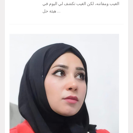
الغيب ومفاتنه، لكن الغيب تكشف لي اليوم في
هيئة حل ...