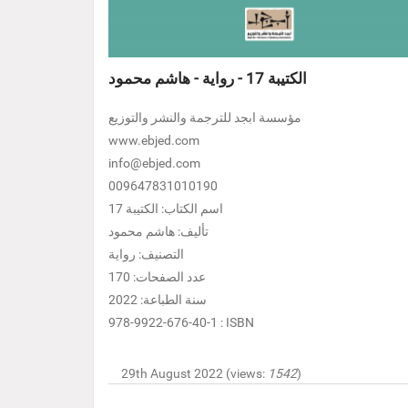
الكتيبة 17 - رواية - هاشم محمود
مؤسسة ابجد للترجمة والنشر والتوزيع
www.ebjed.com
info@ebjed.com
009647831010190
اسم الكتاب: الكتيبة 17
تأليف: هاشم محمود
التصنيف: رواية
عدد الصفحات: 170
سنة الطباعة: 2022
978-9922-676-40-1 : ISBN
29th August 2022 (views:
1542
)