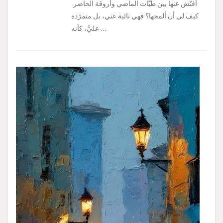
أفتّش عنها بين طيّات الماضي وأروقة الحاضر.
كيف لي أن ألمحها؟ فهي نائية عني، بل متمرّدة
عليَّ، كأنه ...