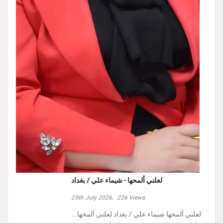
لعلني ألمحها - شيماء علي / بغداد
25th July 2026,
226
Views
لعلني ألمحها شيماء علي / بغداد لعلني ألمحها...