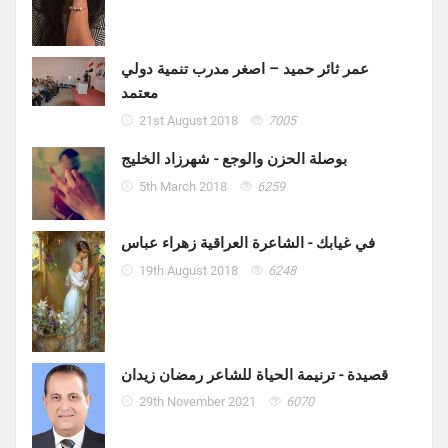
عمر ثائر حميد – اصغر مدرب تنمية دولي
معتمد
21st August 2018
7005
بوصلة الحزن والوجع - شهرزاد الخليج
5th March 2018
6259
في غيابك - الشاعرة العراقية زهراء عباس
19th August 2018
6248
قصيدة - ترنيمة الحياة للشاعر رمضان زيدان
29th November 2021
6070