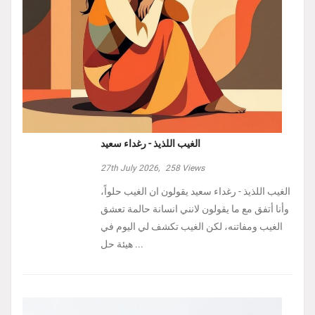
الغيب اللذيذ - رغداء سعيد
27th July 2026,
258
Views
الغيب اللذيذ - رغداء سعيد يقولون ان الغيب حلواً،
وأنا أتفق مع ما يقولون لانني انسانة حالمة تعشق
الغيب ومفاتنه، لكن الغيب تكشف لي اليوم في
هيئة حل ...