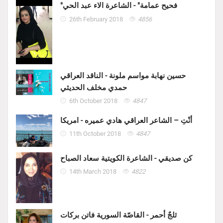
"فحيح عمامة" - الشاعرة الاء عبد الحي
26th February 2018
4856
حسين نهابة مواسم ملونة - الناقد العراقي
حمدي مخلف الحديثي
6th October 2018
4847
أنْتِ – الشاعر العراقي هادي عميره - امريكا
11th October 2018
4847
كن صديقي - الشاعرة الكويتية سعاد الصباح
14th March 2018
4822
ثلجٌ أحمر - القاصّة السورية فاتن بركات