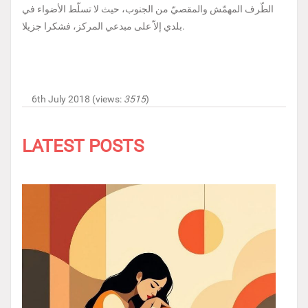
الطّرف المهمّش والمقصيّ من الجنوب، حيث لا تسلّط الأضواء في
بلدي إلاّ على مبدعي المركز، فشكرا جزيلا.
6th July 2018 (views:
3515
)
LATEST POSTS