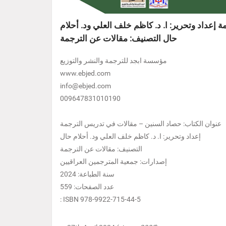
إعداد وتحرير: ا. د. كاظم خلف العلي ود. أحلام
حال التصنيف: مقالات عن الترجمة
مؤسسة ابجد للترجمة والنشر والتوزيع
www.ebjed.com
info@ebjed.com
009647831010190
عنوان الكتاب: حصاد السنين – مقالات في تدريس الترجمة
إعداد وتحرير: ا. د. كاظم خلف العلي ود. أحلام حال
التصنيف: مقالات عن الترجمة
إصدارات: جمعية المترجمين العراقيين
سنة الطباعة: 2024
عدد الصفحات: 559
: ISBN 978-9922-715-44-5