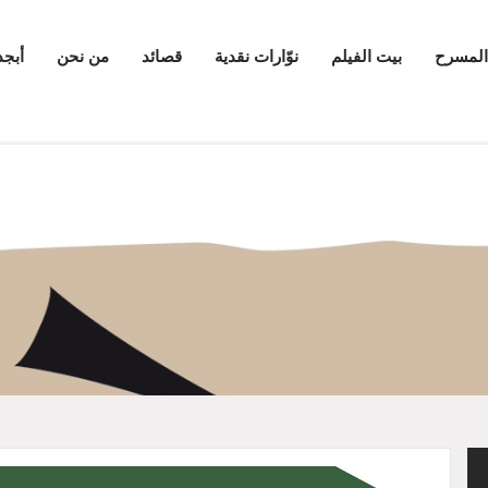
المسرح
بيت الفيلم
نوّارات نقدية
قصائد
من نحن
أبجد