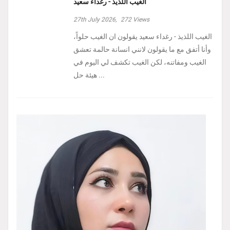
الغيب اللذيذ - رغداء سعيد
27th July 2026,
272
Views
الغيب اللذيذ - رغداء سعيد يقولون ان الغيب حلواً،
وأنا أتفق مع ما يقولون لانني انسانة حالمة تعشق
الغيب ومفاتنه، لكن الغيب تكشف لي اليوم في
هيئة حل ...