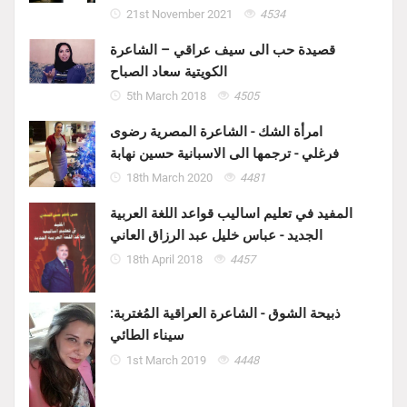
21st November 2021
4534
قصيدة حب الى سيف عراقي – الشاعرة
الكويتية سعاد الصباح
5th March 2018
4505
امرأة الشك - الشاعرة المصرية رضوى
فرغلي - ترجمها الى الاسبانية حسين نهابة
18th March 2020
4481
المفيد في تعليم اساليب قواعد اللغة العربية
الجديد - عباس خليل عبد الرزاق العاني
18th April 2018
4457
ذبيحة الشوق - الشاعرة العراقية المُغتربة:
سيناء الطائي
1st March 2019
4448