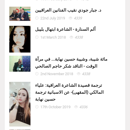
د. جبار جودي نقيب الفنانين العراقيين
22nd July 2019
4339
ألم السنارة - الشاعرة ابتهال بليبل
1st March 2018
4338
مائة شيبة، وشيبة حسين نهابة... في مرآة
الوقت - الناقد شكر حاجم الصالحي
2nd November 2018
4338
ترجمة قصيدة الشاعرة العراقية: علياء
المالكي (المقهى)- عن الاسبانية ترجمة
حسين نهابة
17th October 2019
4336