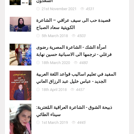
السعدون
21st November 2021
4531
قصيدة حب الى سيف عراقي – الشاعرة
الكويتية سعاد الصباح
5th March 2018
4503
امرأة الشك - الشاعرة المصرية رضوى
فرغلي - ترجمها الى الاسبانية حسين نهابة
18th March 2020
4480
المفيد في تعليم اساليب قواعد اللغة العربية
الجديد - عباس خليل عبد الرزاق العاني
18th April 2018
4457
ذبيحة الشوق - الشاعرة العراقية المُغتربة:
سيناء الطائي
1st March 2019
4445