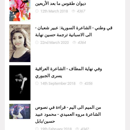
ديوان طقوس ما بعد الأربعين
12th March 2018
4367
قي وطني - الشاعرة السورية: عبير شعبان -
الى الاسبانية ترجمة حسين نهابة
22nd March 2020
4364
وفي نهاية المطاف - الشاعرة العراقية
يسرى الجبوري
14th September 2018
4356
من الميم الى اليم - قراءة في نصوص
الشاعرة مروه العميدي - محمود عبيد
حسين/بابل
19th February 2018
4342