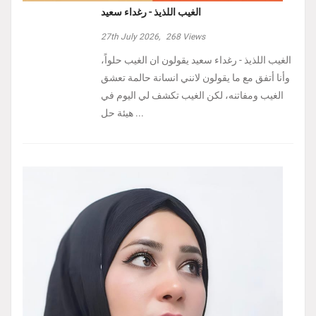
الغيب اللذيذ - رغداء سعيد
27th July 2026,
268
Views
الغيب اللذيذ - رغداء سعيد يقولون ان الغيب حلواً،
وأنا أتفق مع ما يقولون لانني انسانة حالمة تعشق
الغيب ومفاتنه، لكن الغيب تكشف لي اليوم في
هيئة حل ...