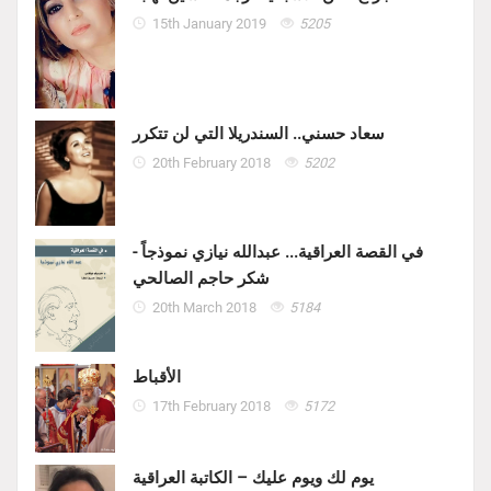
15th January 2019
5205
سعاد حسني.. السندريلا التي لن تتكرر
20th February 2018
5202
في القصة العراقية... عبدالله نيازي نموذجاً -
شكر حاجم الصالحي
20th March 2018
5184
الأقباط
17th February 2018
5172
يوم لك ويوم عليك – الكاتبة العراقية