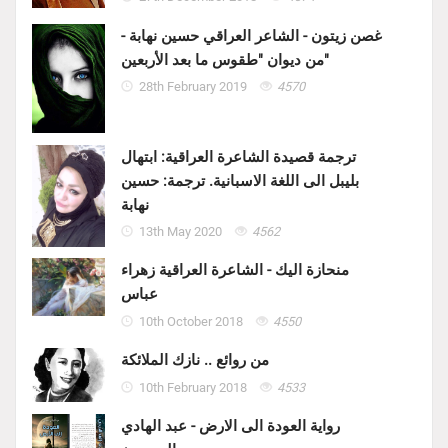
غصن زيتون - الشاعر العراقي حسين نهابة -
من ديوان "طقوس ما بعد الأربعين"
28th February 2019
4570
ترجمة قصيدة الشاعرة العراقية: ابتهال
بليبل الى اللغة الاسبانية. ترجمة: حسين
نهابة
13th May 2020
4562
منحازة اليك - الشاعرة العراقية زهراء
عباس
10th October 2018
4550
من روائع .. نازك الملائكة
10th February 2018
4533
رواية العودة الى الارض - عبد الهادي