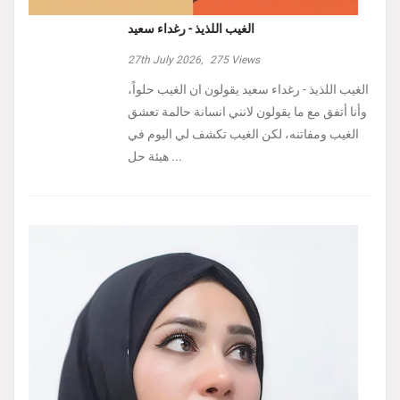
الغيب اللذيذ - رغداء سعيد
27th July 2026,
275
Views
الغيب اللذيذ - رغداء سعيد يقولون ان الغيب حلواً،
وأنا أتفق مع ما يقولون لانني انسانة حالمة تعشق
الغيب ومفاتنه، لكن الغيب تكشف لي اليوم في
هيئة حل ...