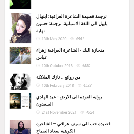
ترجمة قصيدة الشاعرة العراقية: ابتهال
بليبل الى اللغة الاسبانية. ترجمة: حسين
نهابة
13th May 2020
4561
منحازة اليك - الشاعرة العراقية زهراء
عباس
10th October 2018
4550
من روائع .. نازك الملائكة
10th February 2018
4533
رواية العودة الى الارض - عبد الهادي
السعدون
21st November 2021
4524
قصيدة حب الى سيف عراقي – الشاعرة
الكويتية سعاد الصباح