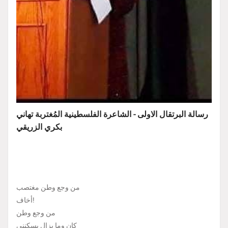
رسالة البرتقال الاولى - الشاعرة الفلسطينية المُغتربة تهاني
بكري الزريقي
من وجع وطن مغتصب
أخاف!
من وجع وطن
كان وما يزال يسكنني