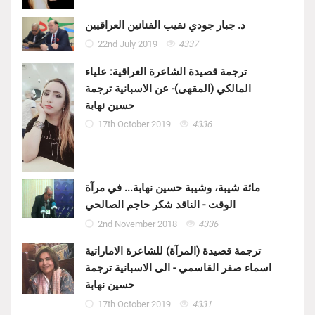
د. جبار جودي نقيب الفنانين العراقيين
22nd July 2019
4337
ترجمة قصيدة الشاعرة العراقية: علياء
المالكي (المقهى)- عن الاسبانية ترجمة
حسين نهابة
17th October 2019
4336
مائة شيبة، وشيبة حسين نهابة... في مرآة
الوقت - الناقد شكر حاجم الصالحي
2nd November 2018
4336
ترجمة قصيدة (المرآة) للشاعرة الاماراتية
اسماء صقر القاسمي - الى الاسبانية ترجمة
حسين نهابة
17th October 2019
4331