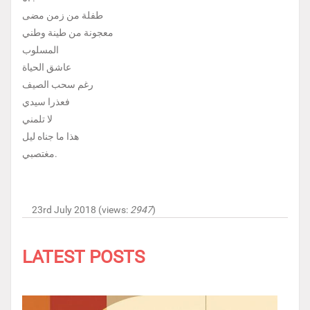
طفلة من زمن مضى
معجونة من طينة وطني
المسلوب
عاشق الحياة
رغم سحب الصيف
فعذرا سيدي
لا تلمني
هذا ما جناه ليل
مغتصبي.
23rd July 2018 (views:
2947
)
LATEST POSTS