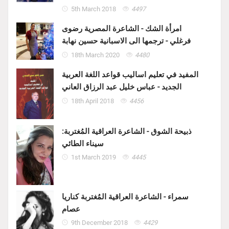
5th March 2018
4497
امرأة الشك - الشاعرة المصرية رضوى
فرغلي - ترجمها الى الاسبانية حسين نهابة
18th March 2020
4480
المفيد في تعليم اساليب قواعد اللغة العربية
الجديد - عباس خليل عبد الرزاق العاني
18th April 2018
4456
ذبيحة الشوق - الشاعرة العراقية المُغتربة:
سيناء الطائي
1st March 2019
4445
سمراء - الشاعرة العراقية المُغتربة كناريا
عصام
9th December 2018
4429