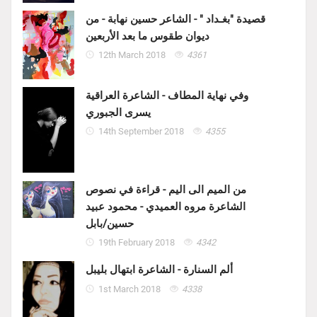
قصيدة "بغـداد " - الشاعر حسين نهابة - من
ديوان طقوس ما بعد الأربعين
12th March 2018
4361
وفي نهاية المطاف - الشاعرة العراقية
يسرى الجبوري
14th September 2018
4355
من الميم الى اليم - قراءة في نصوص
الشاعرة مروه العميدي - محمود عبيد
حسين/بابل
19th February 2018
4342
ألم السنارة - الشاعرة ابتهال بليبل
1st March 2018
4338