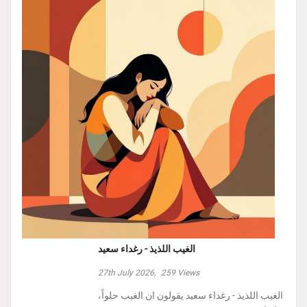
الغيب اللذيذ - رغداء سعيد
27th July 2026,
259
Views
الغيب اللذيذ - رغداء سعيد يقولون ان الغيب حلواً،