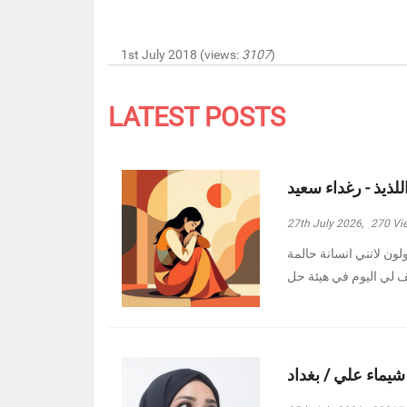
1st July 2018 (views:
3107
)
LATEST POSTS
للذيذ - رغداء سعيد
27th July 2026,
270
Vi
ولون لانني انسانة حالمة
 شيماء علي / بغداد