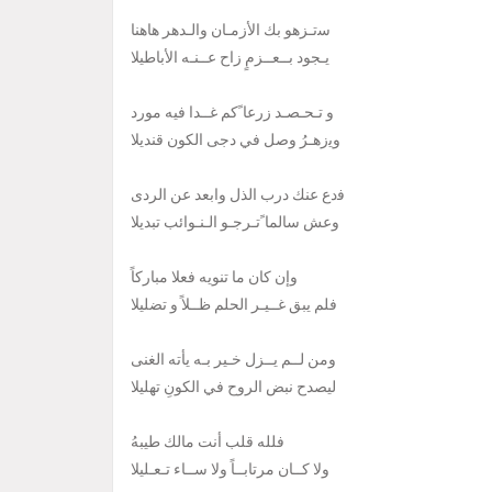
ﺳتـزﻫﻮ ﺑﻚ ﺍلأزمـان والـدهر هاﻫﻨﺎ
يـﺠﻮﺩ بــعــزمٍ زاح عــنـه ﺍﻷﺑﺎﻃﻴﻼ
و تـحـصـد ﺯﺭﻋﺎ ًﻛﻢ غــدا ﻓﻴﻪ ﻣﻮﺭﺩ
ﻭﻳزهـرُ ﻭصل ﻓﻲ دجى الكون قنديلا
ﻓدع عنك درب ﺍﻟﺬﻝ ﻭﺍبعد عن ﺍﻟﺮﺩﻯ
ﻭﻋﺶ ﺳﺎﻟﻤﺎ ًتـرجـو الـنـوائب ﺗﺒﺪﻳﻼ
ﻭإﻥ ﻛﺎﻥ ﻣﺎ ﺗﻨﻮﻳﻪ ﻓﻌﻼ ﻣﺒﺎﺭﻛﺎً
ﻓﻠﻢ ﻳﺒﻖ غــيـر ﺍﻟﺤﻠﻢ ظــلاً ﻭ ﺗﻀﻠﻴﻼ
ومن لــم يــزل خـير بـه ﻳﺄﺗﻪ ﺍﻟﻐﻨﻰ
ليصدح نبض الروح في الكونِ تهليلا
ﻓﻠﻠﻪ قلب ﺃﻧﺖ ﻣﺎﻟﻚ ﻃﻴﺒﻪُ
ﻭﻻ كــان ﻣﺮﺗﺎبــاً ﻭﻻ ســاء تـعـليلا