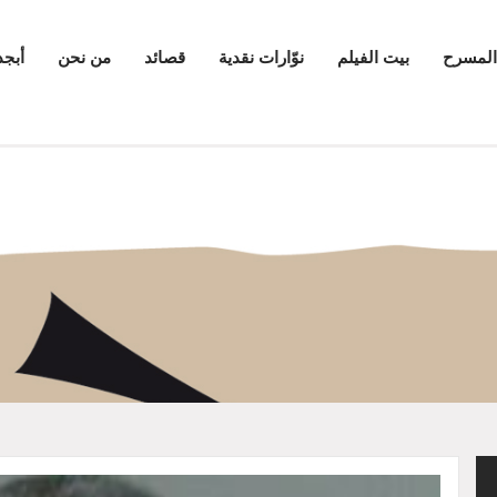
المسرح
بيت الفيلم
نوّارات نقدية
قصائد
من نحن
أبجد