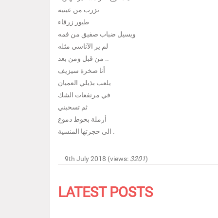
تزرب من عينيه
طيور زرقاء
ويسيل ضباب صفيق من فمه
لم ير الآناسي مثله
من قبل ومن بعد ..
أنا صخرة سيزيف
يلعب بذيلي العميان
في مرتفعات الشك
ثم تسحبني
أرملة بخوط دموع
الى حجرتها المنسية .
9th July 2018 (views:
3201
)
LATEST POSTS