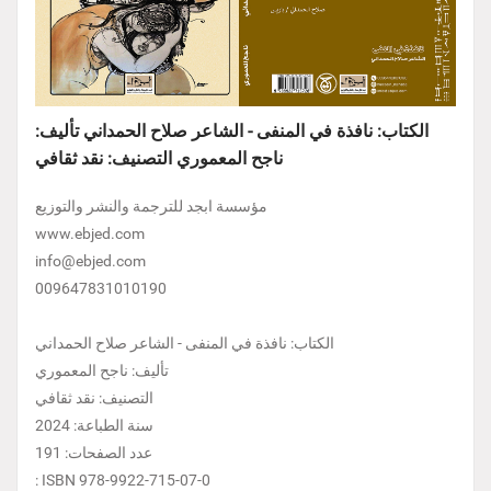
الكتاب: نافذة في المنفى - الشاعر صلاح الحمداني تأليف:
ناجح المعموري التصنيف: نقد ثقافي
مؤسسة ابجد للترجمة والنشر والتوزيع
www.ebjed.com
info@ebjed.com
009647831010190
الكتاب: نافذة في المنفى - الشاعر صلاح الحمداني
تأليف: ناجح المعموري
التصنيف: نقد ثقافي
سنة الطباعة: 2024
عدد الصفحات: 191
: ISBN 978-9922-715-07-0