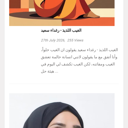
الغيب اللذيذ - رغداء سعيد
27th July 2026,
255
Views
الغيب اللذيذ - رغداء سعيد يقولون ان الغيب حلواً،
وأنا أتفق مع ما يقولون لانني انسانة حالمة تعشق
الغيب ومفاتنه، لكن الغيب تكشف لي اليوم في
هيئة حل ...