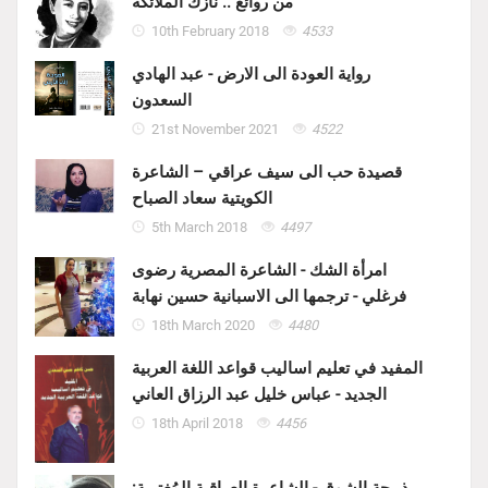
من روائع .. نازك الملائكة
10th February 2018
4533
رواية العودة الى الارض - عبد الهادي
السعدون
21st November 2021
4522
قصيدة حب الى سيف عراقي – الشاعرة
الكويتية سعاد الصباح
5th March 2018
4497
امرأة الشك - الشاعرة المصرية رضوى
فرغلي - ترجمها الى الاسبانية حسين نهابة
18th March 2020
4480
المفيد في تعليم اساليب قواعد اللغة العربية
الجديد - عباس خليل عبد الرزاق العاني
18th April 2018
4456