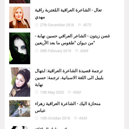
تعال - الشاعرة العراقية المُغتربة راقية
مهدي
27th December 2018
4573
غصن زيتون - الشاعر العراقي حسين نهابة -
من ديوان "طقوس ما بعد الأربعين"
28th February 2019
4568
ترجمة قصيدة الشاعرة العراقية: ابتهال
بليبل الى اللغة الاسبانية. ترجمة: حسين
نهابة
13th May 2020
4560
منحازة اليك - الشاعرة العراقية زهراء
عباس
10th October 2018
4545