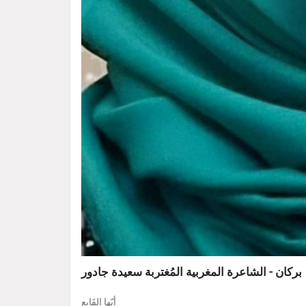
بركان - الشاعرة المغربية المُغتربة سعيدة جادور
أيّها القَابع