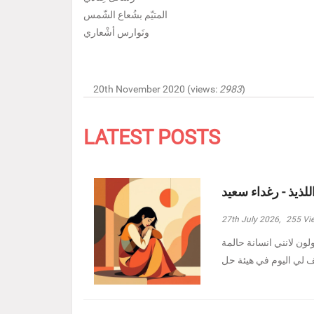
المتيّم بشُعاع الشّمس
ونَوارس أشْعاري
20th November 2020 (views:
2983
)
LATEST POSTS
للذيذ - رغداء سعيد
27th July 2026,
255
Vi
ولون لانني انسانة حالمة