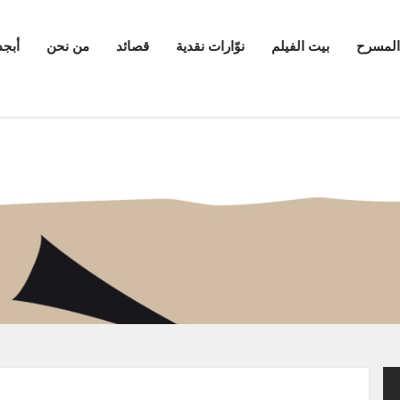
المسرح
بيت الفيلم
نوّارات نقدية
قصائد
من نحن
أبجد