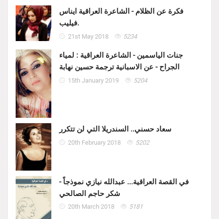
فكرة عن الظلام - الشاعرة العراقية ايناس
فيليب.
21st May 2018
5234
جنات الياسمين - الشاعرة العراقية : لمياء
الجراح - عن الاسبانية ترجمة حسين نهابة
15th January 2019
5204
سعاد حسني.. السندريلا التي لن تتكرر
20th February 2018
5202
في القصة العراقية... عبدالله نيازي نموذجاً -
شكر حاجم الصالحي
20th March 2018
5181