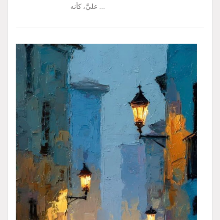
عليَّ، كأنه ...