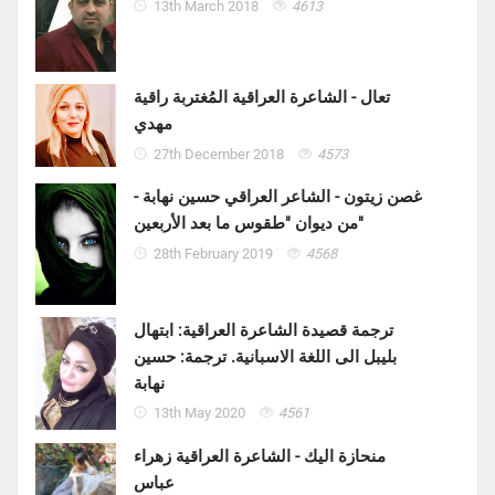
13th March 2018
4613
تعال - الشاعرة العراقية المُغتربة راقية
مهدي
27th December 2018
4573
غصن زيتون - الشاعر العراقي حسين نهابة -
من ديوان "طقوس ما بعد الأربعين"
28th February 2019
4568
ترجمة قصيدة الشاعرة العراقية: ابتهال
بليبل الى اللغة الاسبانية. ترجمة: حسين
نهابة
13th May 2020
4561
منحازة اليك - الشاعرة العراقية زهراء
عباس