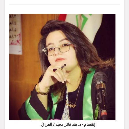
إنقسام - د. هند فائز مجيد / العراق