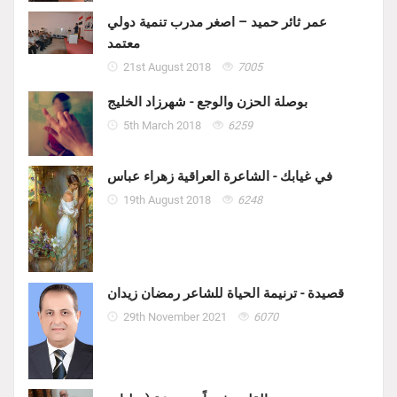
عمر ثائر حميد – اصغر مدرب تنمية دولي
معتمد
21st August 2018
7005
بوصلة الحزن والوجع - شهرزاد الخليج
5th March 2018
6259
في غيابك - الشاعرة العراقية زهراء عباس
19th August 2018
6248
قصيدة - ترنيمة الحياة للشاعر رمضان زيدان
29th November 2021
6070