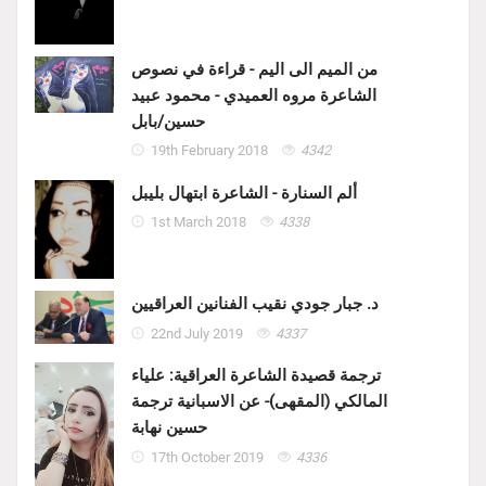
من الميم الى اليم - قراءة في نصوص
الشاعرة مروه العميدي - محمود عبيد
حسين/بابل
19th February 2018
4342
ألم السنارة - الشاعرة ابتهال بليبل
1st March 2018
4338
د. جبار جودي نقيب الفنانين العراقيين
22nd July 2019
4337
ترجمة قصيدة الشاعرة العراقية: علياء
المالكي (المقهى)- عن الاسبانية ترجمة
حسين نهابة
17th October 2019
4336