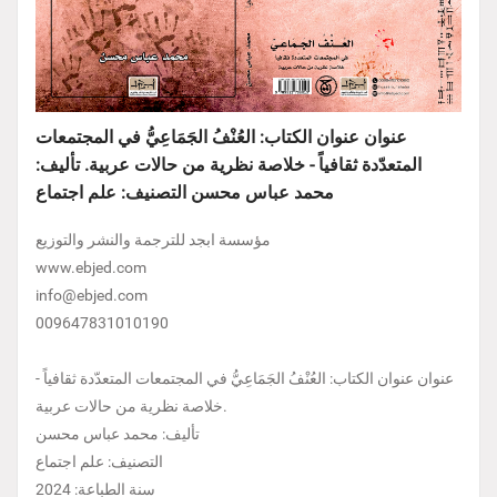
عنوان عنوان الكتاب: العُنْفُ الجَمَاعِيُّ في المجتمعات
المتعدّدة ثقافياً - خلاصة نظرية من حالات عربية. تأليف:
محمد عباس محسن التصنيف: علم اجتماع
مؤسسة ابجد للترجمة والنشر والتوزيع
www.ebjed.com
info@ebjed.com
009647831010190
عنوان عنوان الكتاب: العُنْفُ الجَمَاعِيُّ في المجتمعات المتعدّدة ثقافياً -
خلاصة نظرية من حالات عربية.
تأليف: محمد عباس محسن
التصنيف: علم اجتماع
سنة الطباعة: 2024