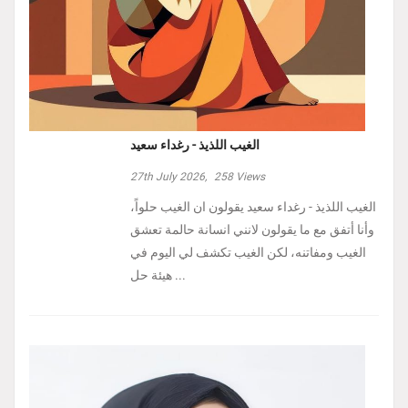
الغيب اللذيذ - رغداء سعيد
27th July 2026,
258
Views
الغيب اللذيذ - رغداء سعيد يقولون ان الغيب حلواً،
وأنا أتفق مع ما يقولون لانني انسانة حالمة تعشق
الغيب ومفاتنه، لكن الغيب تكشف لي اليوم في
هيئة حل ...