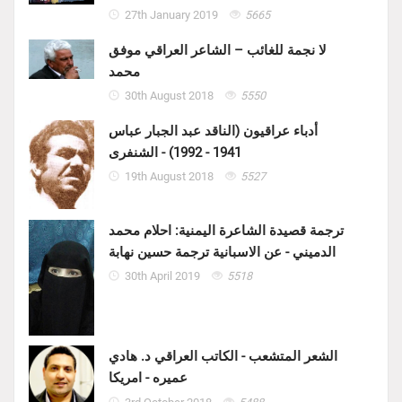
27th January 2019
5665
لا نجمة للغائب – الشاعر العراقي موفق
محمد
30th August 2018
5550
أدباء عراقيون (الناقد عبد الجبار عباس
1941 - 1992) - الشنفرى
19th August 2018
5527
ترجمة قصيدة الشاعرة اليمنية: احلام محمد
الدميني - عن الاسبانية ترجمة حسين نهابة
30th April 2019
5518
الشعر المتشعب - الكاتب العراقي د. هادي
عميره - امريكا