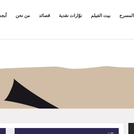
المسرح
بيت الفيلم
نوّارات نقدية
قصائد
من نحن
أبجد