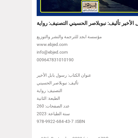
 الأخير تأليف: نبوبلاصر الحسيني التصنيف: رواية
مؤسسة ابجد للترجمة والنشر والتوزيع
www.ebjed.com
info@ebjed.com
009647831010190
عنوان الكتاب: رسول بابل الأخير
تأليف: نبوبلاصر الحسيني
التصنيف: رواية
الطبعة: الثانية
عدد الصفحات: 260
سنة الطباعة: 2023
978-9922-684-43-7 :ISBN