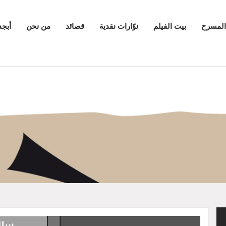
المسرح
بيت الفيلم
نوّارات نقدية
قصائد
من نحن
أبجد