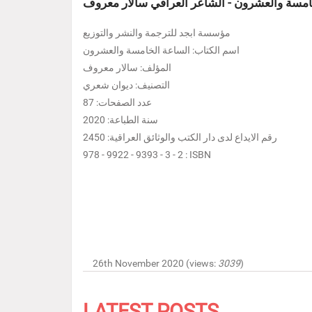
امسة والعشرون - الشاعر العراقي سالار معروف
مؤسسة ابجد للترجمة والنشر والتوزيع
اسم الكتاب: الساعة الخامسة والعشرون
المؤلف: سالار معروف
التصنيف: ديوان شعري
عدد الصفحات: 87
سنة الطباعة: 2020
رقم الايداع لدى دار الكتب والوثائق العراقية: 2450
978 - 9922 - 9393 - 3 - 2 : ISBN
26th November 2020 (views:
3039
)
LATEST POSTS