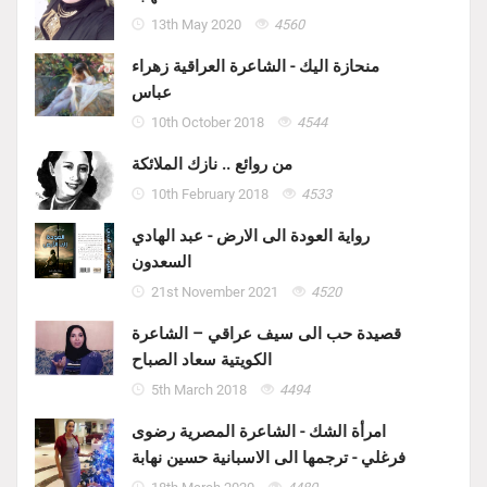
13th May 2020
4560
منحازة اليك - الشاعرة العراقية زهراء
عباس
10th October 2018
4544
من روائع .. نازك الملائكة
10th February 2018
4533
رواية العودة الى الارض - عبد الهادي
السعدون
21st November 2021
4520
قصيدة حب الى سيف عراقي – الشاعرة
الكويتية سعاد الصباح
5th March 2018
4494
امرأة الشك - الشاعرة المصرية رضوى
فرغلي - ترجمها الى الاسبانية حسين نهابة