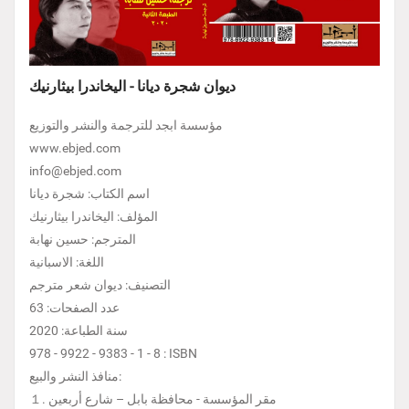
ديوان شجرة ديانا - اليخاندرا بيثارنيك
مؤسسة ابجد للترجمة والنشر والتوزيع
www.ebjed.com
info@ebjed.com
اسم الكتاب: شجرة ديانا
المؤلف: اليخاندرا بيثارنيك
المترجم: حسين نهابة
اللغة: الاسبانية
التصنيف: ديوان شعر مترجم
عدد الصفحات: 63
سنة الطباعة: 2020
978 - 9922 - 9383 - 1 - 8 : ISBN
منافذ النشر والبيع:
１. مقر المؤسسة - محافظة بابل – شارع أربعين