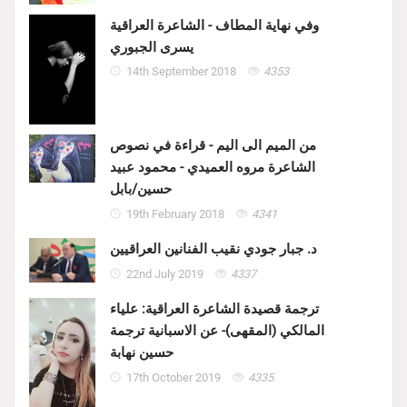
وفي نهاية المطاف - الشاعرة العراقية
يسرى الجبوري
14th September 2018
4353
من الميم الى اليم - قراءة في نصوص
الشاعرة مروه العميدي - محمود عبيد
حسين/بابل
19th February 2018
4341
د. جبار جودي نقيب الفنانين العراقيين
22nd July 2019
4337
ترجمة قصيدة الشاعرة العراقية: علياء
المالكي (المقهى)- عن الاسبانية ترجمة
حسين نهابة
17th October 2019
4335