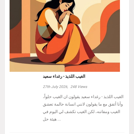
الغيب اللذيذ - رغداء سعيد
27th July 2026,
248
Views
الغيب اللذيذ - رغداء سعيد يقولون ان الغيب حلواً،
وأنا أتفق مع ما يقولون لانني انسانة حالمة تعشق
الغيب ومفاتنه، لكن الغيب تكشف لي اليوم في
هيئة حل ...