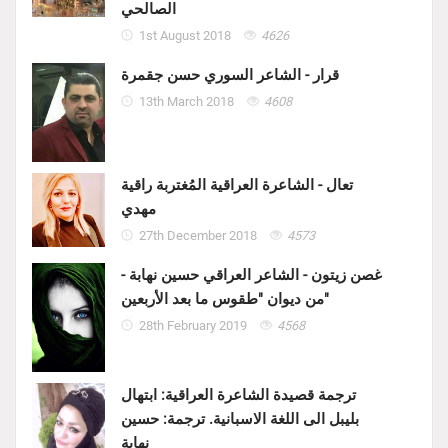
الصالحي
1st August 2018
4626
قرار - الشاعر السوري حسن جقمرة
13th March 2018
4608
تعال - الشاعرة العراقية المُغتربة راقية
مهدي
27th December 2018
4573
غصن زيتون - الشاعر العراقي حسين نهابة -
من ديوان "طقوس ما بعد الأربعين"
28th February 2019
4568
ترجمة قصيدة الشاعرة العراقية: ابتهال
بليبل الى اللغة الاسبانية. ترجمة: حسين
نهابة