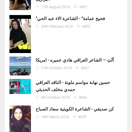
17th August 2018
4891
"فحيح عمامة" - الشاعرة الاء عبد الحي
26th February 2018
4855
أنْتِ – الشاعر العراقي هادي عميره - امريكا
11th October 2018
4847
حسين نهابة مواسم ملونة - الناقد العراقي
حمدي مخلف الحديثي
6th October 2018
4846
كن صديقي - الشاعرة الكويتية سعاد الصباح
14th March 2018
4820