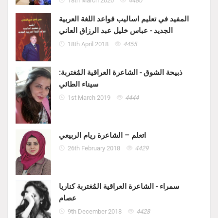
18th March 2020
4480
المفيد في تعليم اساليب قواعد اللغة العربية
الجديد - عباس خليل عبد الرزاق العاني
18th April 2018
4455
ذبيحة الشوق - الشاعرة العراقية المُغتربة:
سيناء الطائي
1st March 2019
4444
اتعلم – الشاعرة ريام الربيعي
26th February 2018
4429
سمراء - الشاعرة العراقية المُغتربة كناريا
عصام
9th December 2018
4428