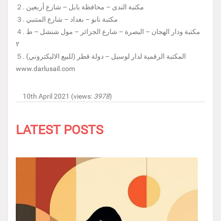
２. مكتبة الندى – محافظة بابل – شارع أربعين
３. مكتبة نابو – بغداد – شارع المتنبي
４. مكتبة ودار الهجان – البصرة – شارع الجزائر – مول شنشل – ط
٢
５. المكتبة الرقمية لدار لوسيل – دولة قطر (للبيع الاليكتروني)
www.darlusail.com
10th April 2021 (views:
3978
)
LATEST POSTS